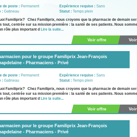
e de poste :
Permanent
Expérience requise :
Sans
e :
Gatineau
Statut :
Temps plein
oi Familiprix? Chez Familiprix, nous croyons que la pharmacie de demain sera 
 tout, centrée sur sa mission première : la santé de ses patients. Nous somm
un rôle plus important d
Lire la suite...
Voir offre
Voi
armacien pour le groupe Familiprix Jean-François
apdelaine - Pharmaciens - Privé
e de poste :
Permanent
Expérience requise :
Sans
e :
Gatineau
Statut :
Temps plein
oi Familiprix? Chez Familiprix, nous croyons que la pharmacie de demain sera 
 tout, centrée sur sa mission première : la santé de ses patients. Nous somm
un rôle plus important d
Lire la suite...
Voir offre
Voi
armacien pour le groupe Familiprix Jean-François
apdelaine - Pharmaciens - Privé