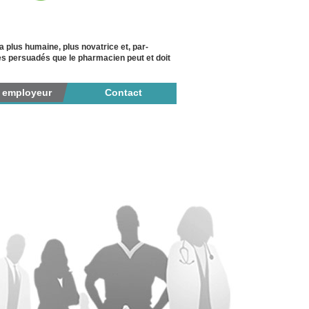
plus humaine, plus novatrice et, par-
es persuadés que le pharmacien peut et doit
r employeur
Contact