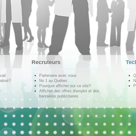
Recruteurs
Tec
vail
Partenaire avec vous
Q
atisé?
No 1 au Québec
N
Pourquoi afficher sur ce site?
P
Afficher des offres d'emploi et des
bannières publicitaires
ion 2026