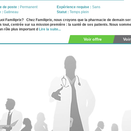
e de poste :
Permanent
Expérience requise :
Sans
e :
Gatineau
Statut :
Temps plein
oi Familiprix? Chez Familiprix, nous croyons que la pharmacie de demain sera 
 tout, centrée sur sa mission première : la santé de ses patients. Nous somm
un rôle plus important d
Lire la suite...
Voir offre
Voi