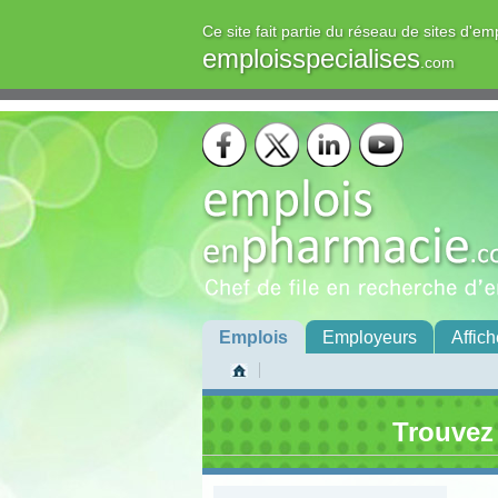
Ce site fait partie du réseau de sites d'em
emploisspecialises
.com
Emplois
Employeurs
Affich
Trouvez