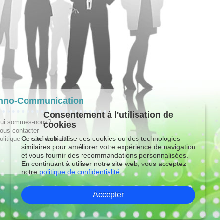
hno-Communication
Consentement à l'utilisation de
ui sommes-nous?
cookies
ous contacter
Ce site web utilise des cookies ou des technologies
olitique de confidentialité
similaires pour améliorer votre expérience de navigation
et vous fournir des recommandations personnalisées.
En continuant à utiliser notre site web, vous acceptez
notre
politique de confidentialité.
Accepter