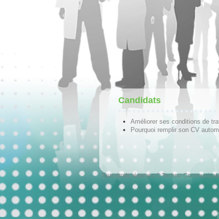
Candidats
Améliorer ses conditions de tra
Pourquoi remplir son CV autom
Tous droits réservés © Techno-Communicat