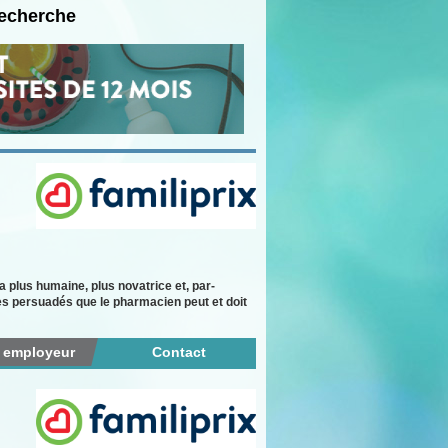
recherche
plus humaine, plus novatrice et, par-
es persuadés que le pharmacien peut et doit
r employeur
Contact