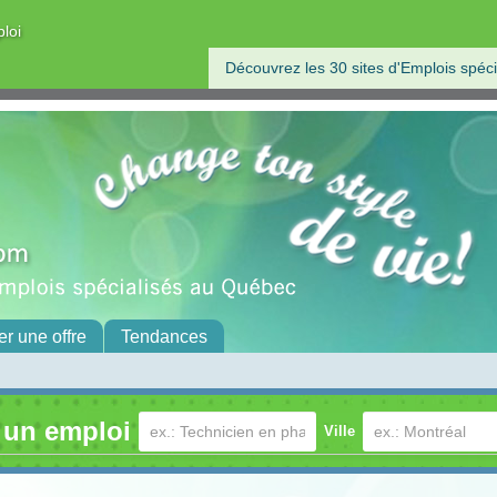
ploi
Découvrez les 30 sites d'Emplois spéci
er une offre
Tendances
 un emploi
Ville