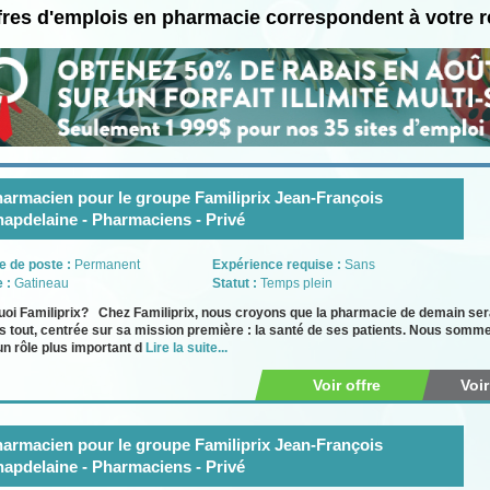
fres d'emplois en pharmacie correspondent à votre 
armacien pour le groupe Familiprix Jean-François
apdelaine - Pharmaciens - Privé
e de poste :
Permanent
Expérience requise :
Sans
e :
Gatineau
Statut :
Temps plein
oi Familiprix? Chez Familiprix, nous croyons que la pharmacie de demain sera 
 tout, centrée sur sa mission première : la santé de ses patients. Nous somm
un rôle plus important d
Lire la suite...
Voir offre
Voi
armacien pour le groupe Familiprix Jean-François
apdelaine - Pharmaciens - Privé