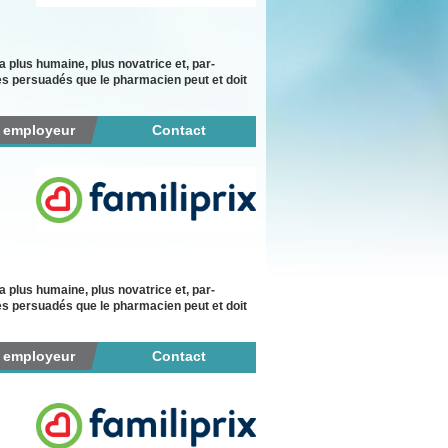
plus humaine, plus novatrice et, par-
es persuadés que le pharmacien peut et doit
r employeur
Contact
plus humaine, plus novatrice et, par-
es persuadés que le pharmacien peut et doit
r employeur
Contact