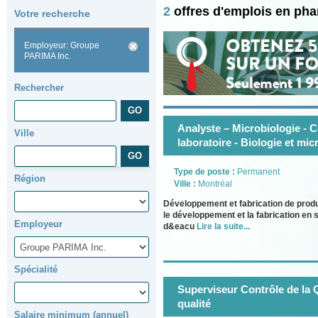
2
offres d'emplois en ph
Votre recherche
Employeur: Groupe
PARIMA Inc.
Rechercher
Analyste – Microbiologie - C
Ville
laboratoire - Biologie et mic
Type de poste :
Permanent
Région
Ville :
Montréal
Développement et fabrication de pro
le développement et la fabrication en
Employeur
d&eacu
Lire la suite...
Spécialité
Superviseur Contrôle de la 
qualité
Salaire minimum (annuel)