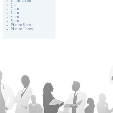
6 mois à 1 an
1 an
2 ans
3 ans
4 ans
5 ans
Plus de 5 ans
Plus de 10 ans