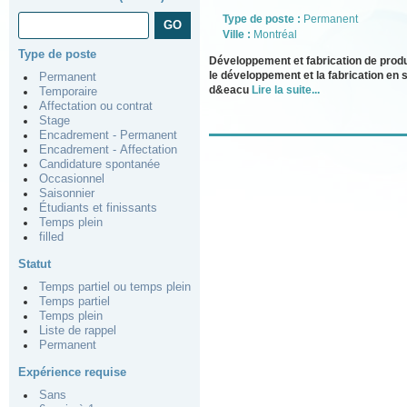
Type de poste :
Permanent
Ville :
Montréal
Type de poste
Développement et fabrication de pro
le développement et la fabrication en
Permanent
d&eacu
Lire la suite...
Temporaire
Affectation ou contrat
Stage
Encadrement - Permanent
Encadrement - Affectation
Candidature spontanée
Occasionnel
Saisonnier
Étudiants et finissants
Temps plein
filled
Statut
Temps partiel ou temps plein
Temps partiel
Temps plein
Liste de rappel
Permanent
Expérience requise
Sans