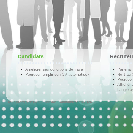
Candidats
Recruteu
Améliorer ses conditions de travail
Partenai
Pourquoi remplir son CV automatisé?
No 1 au
Pourquoi 
Afficher 
bannières
Tous droits réservés © Techno-Communication 2026