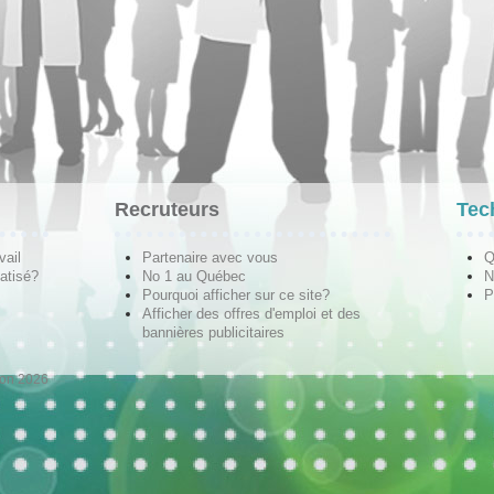
Recruteurs
Tec
vail
Partenaire avec vous
Q
atisé?
No 1 au Québec
N
Pourquoi afficher sur ce site?
P
Afficher des offres d'emploi et des
bannières publicitaires
ion 2026