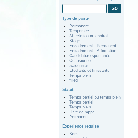
Type de poste
Permanent
Temporaire
Affectation ou contrat
Stage
Encadrement - Permanent
Encadrement - Affectation
Candidature spontanée
Occasionnel
Saisonnier
Étudiants et finissants
Temps plein
filled
Statut
Temps partiel ou temps plein
Temps partiel
Temps plein
Liste de rappel
Permanent
Expérience requise
Sans