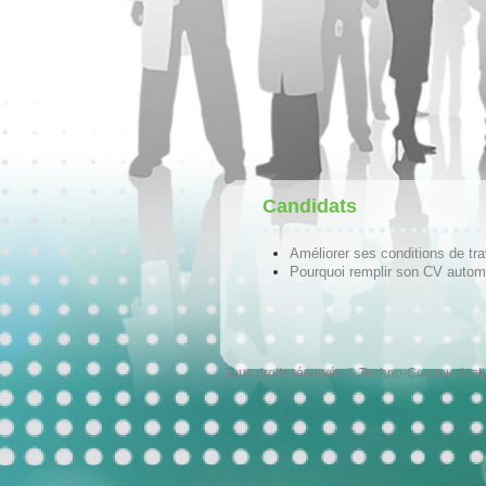
Candidats
Améliorer ses conditions de tra
Pourquoi remplir son CV autom
Tous droits réservés © Techno-Communicat