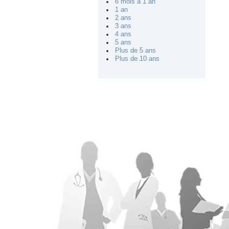
6 mois à 1 an
1 an
2 ans
3 ans
4 ans
5 ans
Plus de 5 ans
Plus de 10 ans