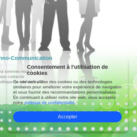
hno-Communication
Consentement à l'utilisation de
ui sommes-nous?
cookies
ous contacter
Ce site web utilise des cookies ou des technologies
olitique de confidentialité
similaires pour améliorer votre expérience de navigation
et vous fournir des recommandations personnalisées.
En continuant à utiliser notre site web, vous acceptez
notre
politique de confidentialité.
Accepter