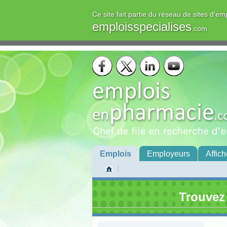
Ce site fait partie du réseau de sites d'em
emploisspecialises
.com
Emplois
Employeurs
Affich
Trouvez