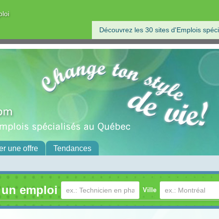
ploi
Découvrez les 30 sites d'Emplois spéci
er une offre
Tendances
 un emploi
Ville