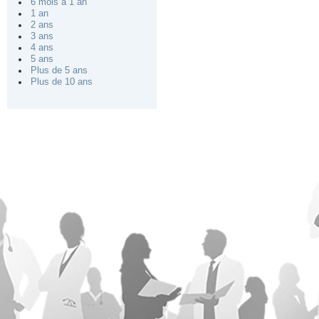
6 mois à 1 an
1 an
2 ans
3 ans
4 ans
5 ans
Plus de 5 ans
Plus de 10 ans