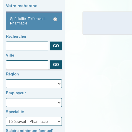
Votre recherche
Spécialité: Télétravail -
Pharmacie
Rechercher
Ville
Région
Employeur
Spécialité
Salaire minimum (annuel)