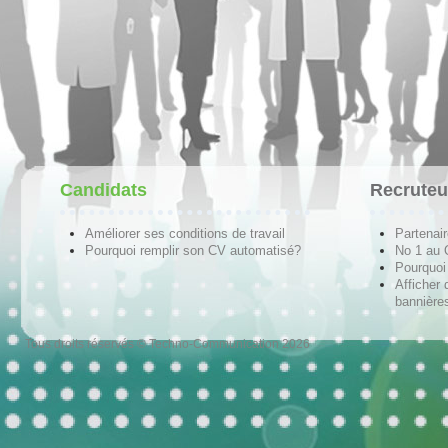
Candidats
Recruteu
Améliorer ses conditions de travail
Partenai
Pourquoi remplir son CV automatisé?
No 1 au
Pourquoi 
Afficher 
bannières
Tous droits réservés © Techno-Communication 2026