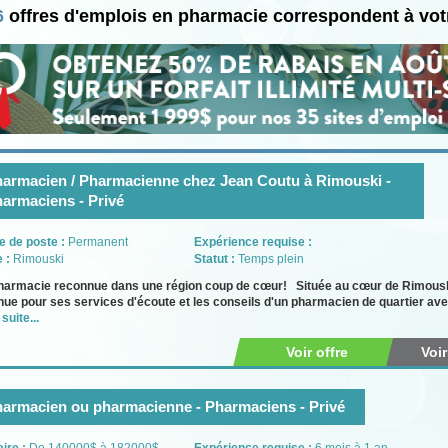
6
offres d'emplois en pharmacie correspondent à vot
armacien / Pharmacienne chez Jean Coutu à Rimouski -
armaciens - Privé
e de poste :
Permanent
Expérience requise :
e :
Rimouski
Statut :
Temps plein
harmacie reconnue dans une région coup de cœur! Située au cœur de Rimousk
ue pour ses services d'écoute et les conseils d'un pharmacien de quartier ave
 suite...
Voir offre
Voi
armacien ou pharmacienne - Pharmaciens - Privé