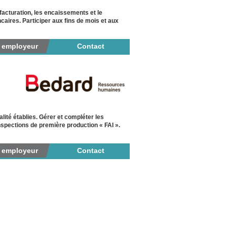
facturation, les encaissements et le
caires. Participer aux fins de mois et aux
r employeur
Contact
ité établies. Gérer et compléter les
 inspections de première production « FAI ».
r employeur
Contact