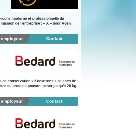
roche moderne et professionnelle du
mission de l’entreprise : « A » pour Agen
r employeur
Contact
ils de conservation « Koolatrons » de sacs de
cule de produits pouvant peser jusqu’à 28 kg.
r employeur
Contact