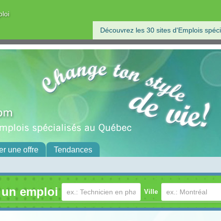
ploi
Découvrez les 30 sites d'Emplois spéci
er une offre
Tendances
 un emploi
Ville