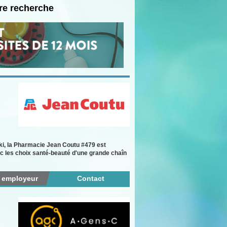
re recherche
i, la Pharmacie Jean Coutu #479 est
c les choix santé-beauté d'une grande chaîn
r employeur
Contact