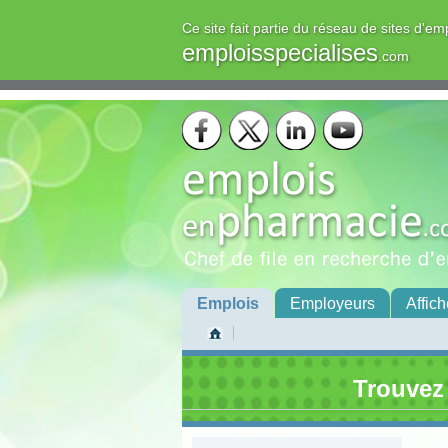
Ce site fait partie du réseau de sites d'em
emploisspecialises
.com
Emplois
Employeurs
Affich
Trouvez