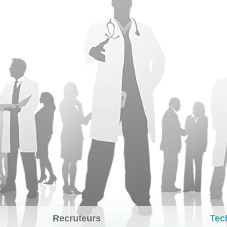
Recruteurs
Tec