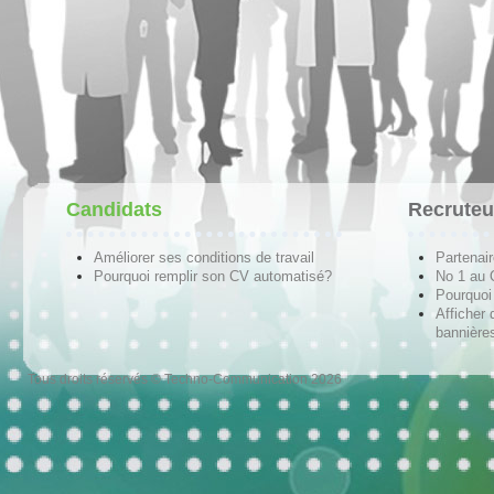
Candidats
Recruteu
Améliorer ses conditions de travail
Partenai
Pourquoi remplir son CV automatisé?
No 1 au
Pourquoi 
Afficher 
bannières
Tous droits réservés © Techno-Communication 2026