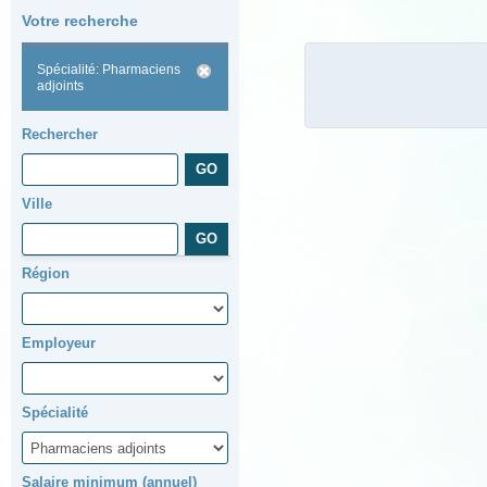
Votre recherche
Spécialité: Pharmaciens
adjoints
Rechercher
Ville
Région
Employeur
Spécialité
Salaire minimum (annuel)