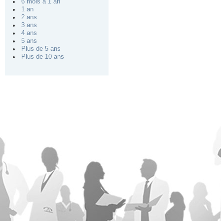
6 mois à 1 an
1 an
2 ans
3 ans
4 ans
5 ans
Plus de 5 ans
Plus de 10 ans