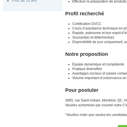
Plus de 10 ans
Effectuer la préparation de produits
Profil recherché
Certification DVCC
Cours d’assistance technique en p
Rapide, autonome et bon esprit d’
Souriant(e) et déterminé(e)
Disponibilité de jour uniquement,
Notre proposition
Équipe dynamique et compétente
Pratique diversifiée
Avantages sociaux et salaire compét
Volume important d’ordonnance en in
Pour postuler
3865, rue Saint-Urbain, Montréal, QC,
Veuillez acheminer par courriel votre CV
*Veuillez noter que seules les candida