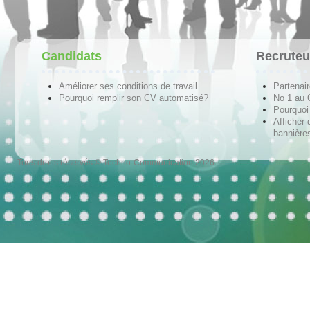
Candidats
Recruteu
Améliorer ses conditions de travail
Partenai
Pourquoi remplir son CV automatisé?
No 1 au
Pourquoi 
Afficher 
bannières
Tous droits réservés © Techno-Communication 2026