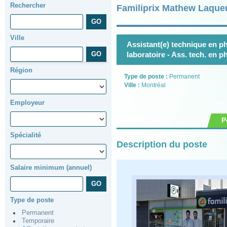
Rechercher
Familiprix Mathew Laquer
Ville
Assistant(e) technique en ph
laboratoire - Ass. tech. en 
Région
Type de poste :
Permanent
Ville :
Montréal
Employeur
P
Spécialité
Description du poste
Salaire minimum (annuel)
Type de poste
Permanent
Temporaire