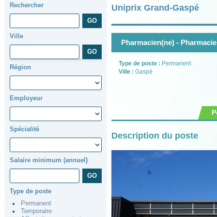
Rechercher
Uniprix Grand-Gaspé
Ville
Pharmacien(ne) - Pharmacien
Type de poste :
Permanent
Région
Ville :
Gaspé
Employeur
P
Spécialité
Description du poste
Salaire minimum (annuel)
Type de poste
Permanent
Temporaire