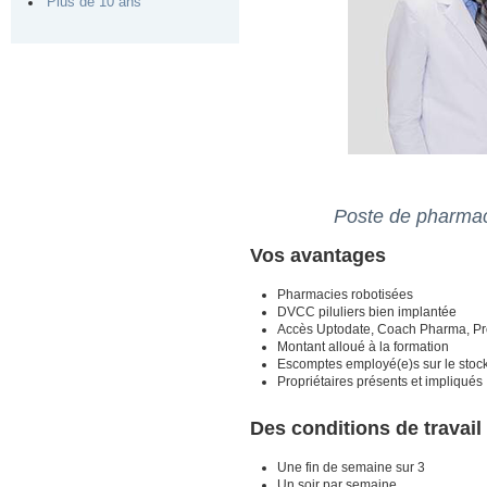
Plus de 10 ans
Poste de pharmac
Vos avantages
Pharmacies robotisées
DVCC piluliers bien implantée
Accès Uptodate, Coach Pharma, P
Montant alloué à la formation
Escomptes employé(e)s sur le stoc
Propriétaires présents et impliqués
Des conditions de travail
Une fin de semaine sur 3
Un soir par semaine