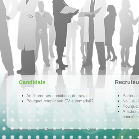
Candidats
Recruteu
Améliorer ses conditions de travail
Partenai
Pourquoi remplir son CV automatisé?
No 1 au
Pourquoi 
Afficher 
bannières
Tous droits réservés © Techno-Communication 2026