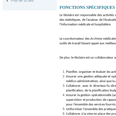
Plus de 10 ans
FONCTIONS SPÉCIFIQUES
Le titulaire est responsable des activité
des statistiques, de l’analyse, de l’évaluat
l’information médicale et hospitalière.
Le coordonnateur des Archives médicales r
outils de travail faisant appel aux meille
De plus, le titulaire est un collaborateur 
Planifier, organiser et évaluer les a
Assurer une gestion adéquate et optim
médico-administratives, ainsi que la 
Collaborer, avec le directeur/la dir
planification, de la planification bud
Assurer la gestion opérationnelle (ac
supervision et production de rapport
pour l’ensemble des services fournis
Uniformiser l'ensemble des pratiques
Collaborer à la mise en place des pr