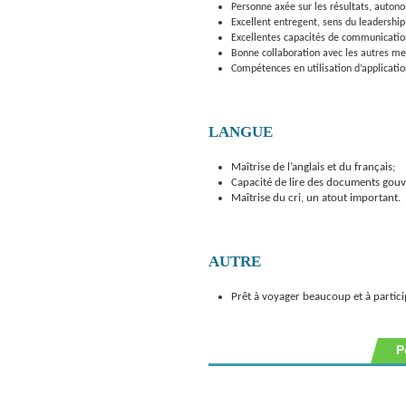
Personne axée sur les résultats, auton
Excellent entregent, sens du leadership
Excellentes capacités de communication,
Bonne collaboration avec les autres m
Compétences en utilisation d’applicatio
LANGUE
Maîtrise de l’anglais et du français;
Capacité de lire des documents gou
Maîtrise du cri, un atout important.
AUTRE
Prêt à voyager beaucoup et à partici
P