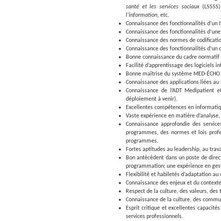
santé et les services sociaux
(LSSSS) 
l’information
, etc.
Connaissance des fonctionnalités d’un 
Connaissance des fonctionnalités d’une 
Connaissance des normes de codificatio
Connaissance des fonctionnalités d’un 
Bonne connaissance du cadre normatif 
Facilité d’apprentissage des logiciels i
Bonne maîtrise du système MED-ÉCHO et 
Connaissance des applications liées au
Connaissance de l’ADT Medipatient et
déploiement à venir).
Excellentes compétences en informatique
Vaste expérience en matière d’analyse,
Connaissance approfondie des services 
programmes, des normes et lois profess
programmes.
Fortes aptitudes au leadership, au trava
Bon antécédent dans un poste de direct
programmation; une expérience en gesti
Flexibilité et habiletés d’adaptation a
Connaissance des enjeux et du contexte 
Respect de la culture, des valeurs, de
Connaissance de la culture, des commun
Esprit critique et excellentes capacité
services professionnels.