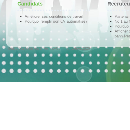
Candidats
Recruteu
Améliorer ses conditions de travail
Partenai
Pourquoi remplir son CV automatisé?
No 1 au
Pourquoi 
Afficher 
bannières
Tous droits réservés © Techno-Communication 2026