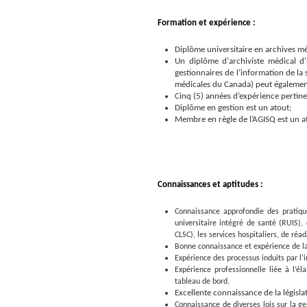
Formation et expérience :
Diplôme universitaire en archives mé
Un diplôme d'archiviste médical d
gestionnaires de l’information de la
médicales du Canada) peut également
Cinq (5) années d’expérience pertin
Diplôme en gestion est un atout;
Membre en règle de l’AGISQ est un a
Connaissances et aptitudes :
Connaissance approfondie des pratiq
universitaire intégré de santé (RUIS)
CLSC), les services hospitaliers, de ré
Bonne connaissance et expérience de la 
Expérience des processus induits par l’i
Expérience professionnelle liée à l’él
tableau de bord.
Excellente connaissance de la législ
Connaissance de diverses lois sur la g