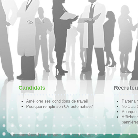
Candidats
Recruteu
Améliorer ses conditions de travail
Partenai
Pourquoi remplir son CV automatisé?
No 1 au
Pourquoi 
Afficher 
bannières
Tous droits réservés © Techno-Communication 2026