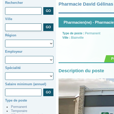
Rechercher
Pharmacie David Gélinas 
Ville
Pharmacien(ne) - Pharmacien
Type de poste :
Permanent
Région
Ville :
Blainville
Employeur
P
Spécialité
Description du poste
Salaire minimum (annuel)
Type de poste
Permanent
Temporaire