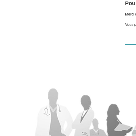
Pour
Merci 
Vous p