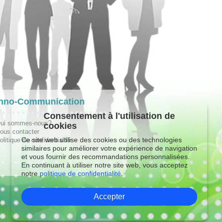
hno-Communication
Consentement à l'utilisation de
ui sommes-nous?
cookies
ous contacter
Ce site web utilise des cookies ou des technologies
olitique de confidentialité
similaires pour améliorer votre expérience de navigation
et vous fournir des recommandations personnalisées.
En continuant à utiliser notre site web, vous acceptez
notre
politique de confidentialité.
Accepter