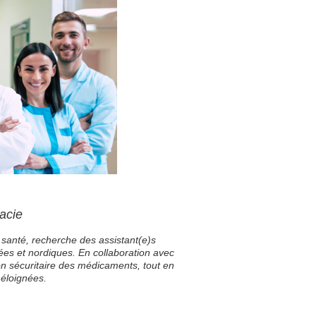
acie
anté, recherche des assistant(e)s
es et nordiques. En collaboration avec
on sécuritaire des médicaments, tout en
 éloignées.