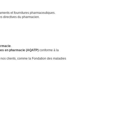
ments et fournitures pharmaceutiques.
es directives du pharmacien.
armacie
.
ques en pharmacie (AQATP)
conforme à la
r nos clients, comme la Fondation des maladies