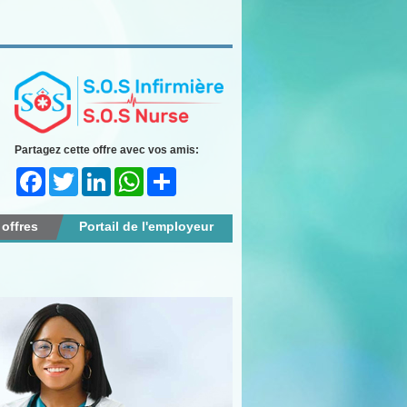
Partagez cette offre avec vos amis:
Facebook
Twitter
LinkedIn
WhatsApp
Share
 offres
Portail de l'employeur