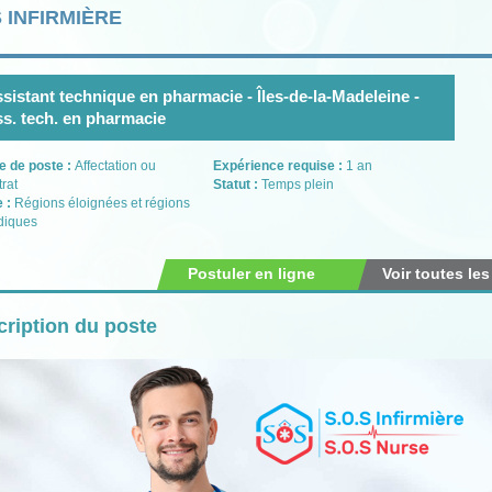
 INFIRMIÈRE
sistant technique en pharmacie - Îles-de-la-Madeleine -
s. tech. en pharmacie
e de poste :
Affectation ou
Expérience requise :
1 an
trat
Statut :
Temps plein
e :
Régions éloignées et régions
diques
Postuler en ligne
Voir toutes les
ription du poste