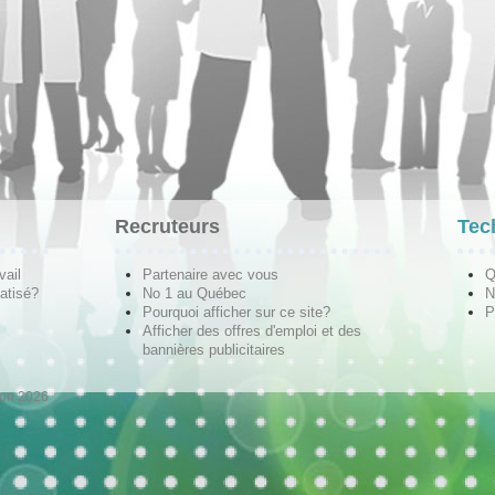
Recruteurs
Tec
vail
Partenaire avec vous
Q
atisé?
No 1 au Québec
N
Pourquoi afficher sur ce site?
P
Afficher des offres d'emploi et des
bannières publicitaires
ion 2026