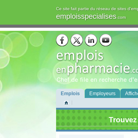
Ce site fait partie du réseau de sites d'em
emploisspecialises
.com
Emplois
Employeurs
Affich
Trouvez