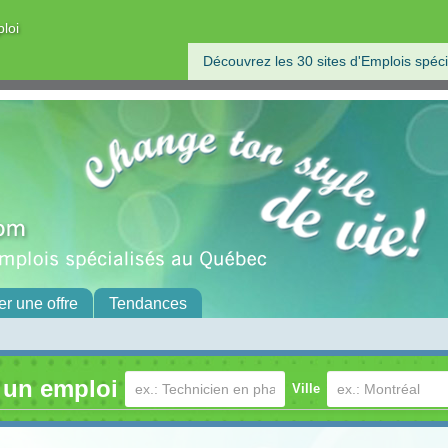
ploi
Découvrez les 30 sites d'Emplois spéci
er une offre
Tendances
 un emploi
Ville