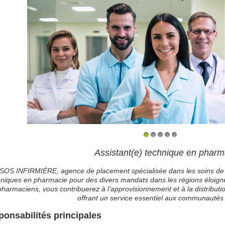
1
2
3
4
5
Assistant(e) technique en pharm
SOS INFIRMIÈRE, agence de placement spécialisée dans les soins de s
niques en pharmacie pour des divers mandats dans les régions éloigné
pharmaciens, vous contribuerez à l’approvisionnement et à la distributi
offrant un service essentiel aux communautés
onsabilités principales