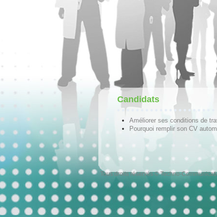
Candidats
Améliorer ses conditions de tra
Pourquoi remplir son CV autom
Tous droits réservés © Techno-Communicat