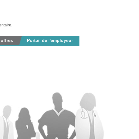
ntaire.
 offres
Portail de l'employeur