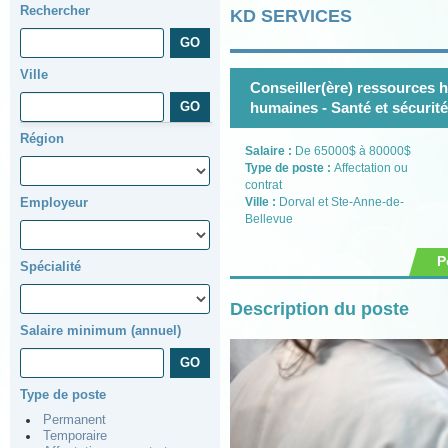
Rechercher
KD SERVICES
Ville
Conseiller(ère) ressources
humaines - Santé et sécurité
Région
Salaire :
De 65000$ à 80000$
Type de poste :
Affectation ou
contrat
Employeur
Ville :
Dorval et Ste-Anne-de-
Bellevue
P
Spécialité
Description du poste
Salaire minimum (annuel)
Type de poste
Permanent
Temporaire