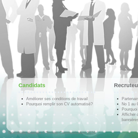
Candidats
Recruteu
Améliorer ses conditions de travail
Partenai
Pourquoi remplir son CV automatisé?
No 1 au
Pourquoi 
Afficher 
bannières
Tous droits réservés © Techno-Communication 2026