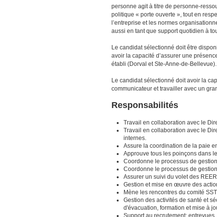
personne agit à titre de personne-ress
politique « porte ouverte », tout en respe
l’entreprise et les normes organisationnel
aussi en tant que support quotidien à to
Le candidat sélectionné doit être disponi
avoir la capacité d’assurer une présence
établi (Dorval et Ste-Anne-de-Bellevue).
Le candidat sélectionné doit avoir la capa
communicateur et travailler avec un gran
Responsabilités
Travail en collaboration avec le Di
Travail en collaboration avec le Dir
internes.
Assure la coordination de la paie e
Approuve tous les poinçons dans l
Coordonne le processus de gestion 
Coordonne le processus de gestion
Assurer un suivi du volet des REER
Gestion et mise en œuvre des action
Mène les rencontres du comité SST
Gestion des activités de santé et sé
d'évacuation, formation et mise à jo
Support au recrutement; entrevues,