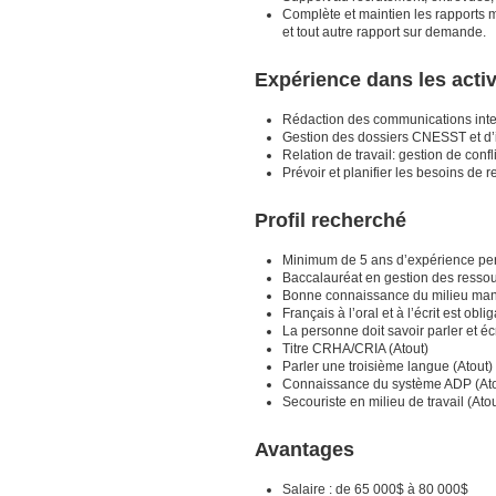
Complète et maintien les rapports 
et tout autre rapport sur demande.
Expérience dans les acti
Rédaction des communications inte
Gestion des dossiers CNESST et d’i
Relation de travail: gestion de confl
Prévoir et planifier les besoins de
Profil recherché
Minimum de 5 ans d’expérience per
Baccalauréat en gestion des ressour
Bonne connaissance du milieu manu
Français à l’oral et à l’écrit est oblig
La personne doit savoir parler et é
Titre CRHA/CRIA (Atout)
Parler une troisième langue (Atout)
Connaissance du système ADP (Ato
Secouriste en milieu de travail (Atou
Avantages
Salaire : de 65 000$ à 80 000$