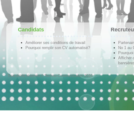
Candidats
Recruteu
Améliorer ses conditions de travail
Partenai
Pourquoi remplir son CV automatisé?
No 1 au
Pourquoi 
Afficher 
bannières
Tous droits réservés © Techno-Communication 2026