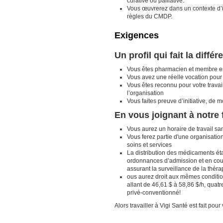
curative ou palliative.
Vous œuvrerez dans un contexte d’int
règles du CMDP.
Exigences
Un profil qui fait la différ
Vous êtes pharmacien et membre e
Vous avez une réelle vocation pour
Vous êtes reconnu pour votre travail
l’organisation
Vous faites preuve d’initiative, de
En vous joignant à notre 
Vous aurez un horaire de travail san
Vous ferez partie d'une organisati
soins et services
La distribution des médicaments ét
ordonnances d’admission et en cou
assurant la surveillance de la thér
ous aurez droit aux mêmes condition
allant de 46,61 $ à 58,86 $/h, quat
privé-conventionné!
Alors travailler à Vigi Santé est fait pour