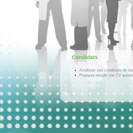
Candidats
Améliorer ses conditions de tra
Pourquoi remplir son CV autom
Tous droits réservés © Techno-Communicat