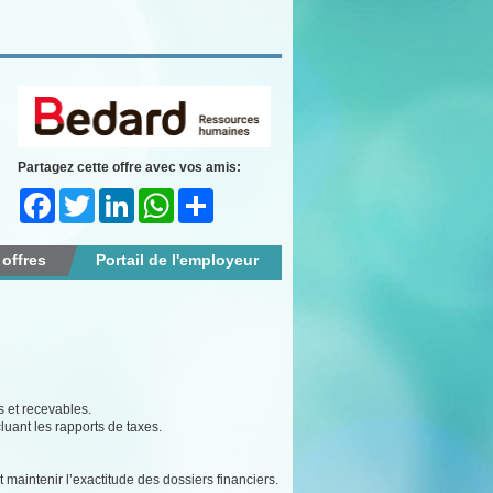
Partagez cette offre avec vos amis:
Facebook
Twitter
LinkedIn
WhatsApp
Share
 offres
Portail de l'employeur
s et recevables.
cluant les rapports de taxes.
 maintenir l’exactitude des dossiers financiers.