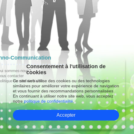
hno-Communication
Consentement à l'utilisation de
ui sommes-nous?
cookies
ous contacter
Ce site web utilise des cookies ou des technologies
olitique de confidentialité
similaires pour améliorer votre expérience de navigation
et vous fournir des recommandations personnalisées.
En continuant à utiliser notre site web, vous acceptez
notre
politique de confidentialité.
Accepter