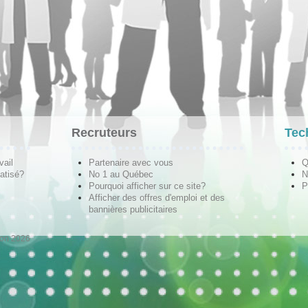
Recruteurs
Tec
vail
Partenaire avec vous
Q
atisé?
No 1 au Québec
N
Pourquoi afficher sur ce site?
P
Afficher des offres d'emploi et des
bannières publicitaires
ion 2026