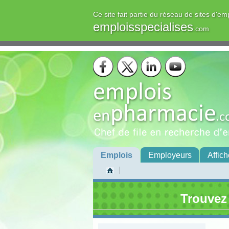
Ce site fait partie du réseau de sites d'em
emploisspecialises
.com
Emplois
Employeurs
Affich
Trouvez