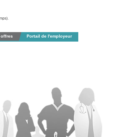
mps).
 offres
Portail de l'employeur