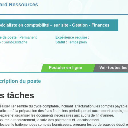
ard Ressources
écialiste en comptabilité – sur site - Gestion - Finances
e de poste :
Permanent
Expérience requise :
e :
Saint-Eustache
Statut :
Temps plein
Postuler en ligne
Voir toutes les
ription du poste
s tâches
aliser l’ensemble du cycle comptable, incluant la facturation, les comptes payable
rticiper à la préparation des états financiers périodiques et aux rapports requis, in
réparer et organiser les documents nécessaires aux audits de fin d’année.
surer le recouvrement, le suivi des paiements et l’encaissement.
fectuer le traitement des comptes fournisseurs, préparer les bordereaux de dépôt et