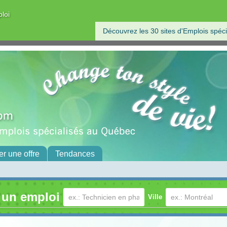
ploi
Découvrez les 30 sites d'Emplois spéci
er une offre
Tendances
 un emploi
Ville