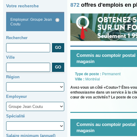
872
offres d'emplois en 
Votre recherche
Employeur: Groupe Jean
Coutu
Rechercher
Commis au comptoir postal 
Ville
magasin
Type de poste :
Permanent
Région
Ville :
Montréal
Avez-vous un côté «Coutu»? Êtes-vous 
enthousiasme dans un service à la cli
Employeur
cœur de vos activités? Le poste de co
Spécialité
Commis au comptoir postal 
magasin
Salaire minimum (annuel)