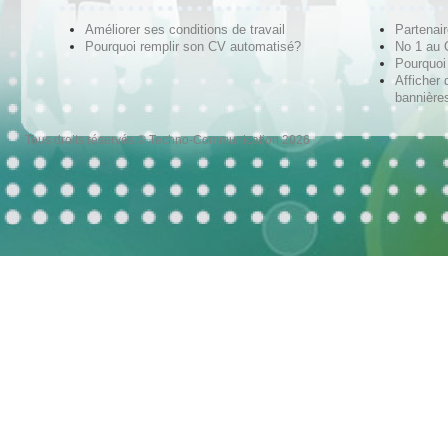
Améliorer ses conditions de travail
Partenai
Pourquoi remplir son CV automatisé?
No 1 au
Pourquoi 
Afficher 
bannières
Tous droits réservés © Techno-Communication 2026