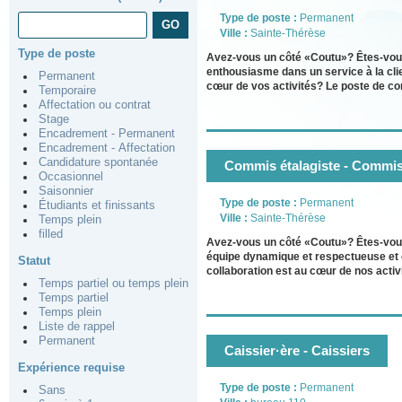
Type de poste :
Permanent
Ville :
Sainte-Thérèse
Type de poste
Avez-vous un côté «Coutu»? Êtes-vous 
enthousiasme dans un service à la cli
Permanent
cœur de vos activités? Le poste de co
Temporaire
Affectation ou contrat
Stage
Encadrement - Permanent
Encadrement - Affectation
Candidature spontanée
Commis étalagiste - Commis
Occasionnel
Saisonnier
Type de poste :
Permanent
Étudiants et finissants
Ville :
Sainte-Thérèse
Temps plein
filled
Avez-vous un côté «Coutu»? Êtes-vous 
équipe dynamique et respectueuse et 
Statut
collaboration est au cœur de nos activ
Temps partiel ou temps plein
Temps partiel
Temps plein
Liste de rappel
Permanent
Caissier·ère - Caissiers
Expérience requise
Type de poste :
Permanent
Sans