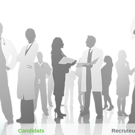
Candidats
Recruteu