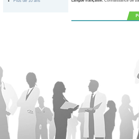
Langue française:
Connaissance de b
Plus de 10 ans
P