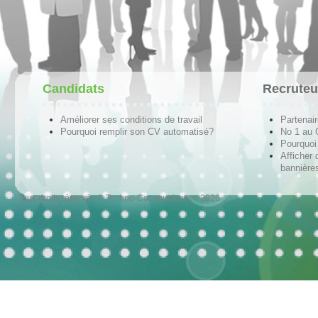
Candidats
Recruteu
Améliorer ses conditions de travail
Partenai
Pourquoi remplir son CV automatisé?
No 1 au
Pourquoi 
Afficher 
bannières
Tous droits réservés © Techno-Communication 2026