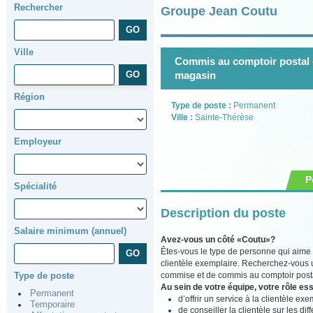
Rechercher
Groupe Jean Coutu
Ville
Commis au comptoir postal 
magasin
Région
Type de poste :
Permanent
Ville :
Sainte-Thérèse
Employeur
P
Spécialité
Description du poste
Salaire minimum (annuel)
Avez-vous un côté «Coutu»?
Êtes-vous le type de personne qui aime 
clientèle exemplaire. Recherchez-vous u
commise et de commis au comptoir postal
Type de poste
Au sein de votre équipe, votre rôle ess
Permanent
d’offrir un service à la clientèle exe
Temporaire
de conseiller la clientèle sur les di