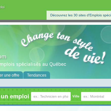
ploi
Découvrez les 30 sites d'Emplois spéci
er une offre
Tendances
 un emploi
Ville