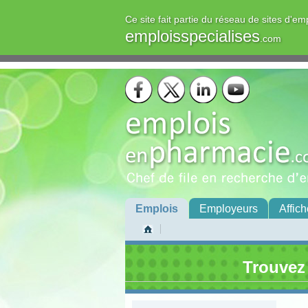
Ce site fait partie du réseau de sites d'em
emploisspecialises
.com
Emplois
Employeurs
Affich
Trouvez