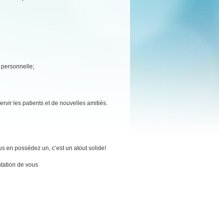
e personnelle;
rvir les patients et de nouvelles amitiés.
 en possédez un, c’est un atout solide!
tation de vous