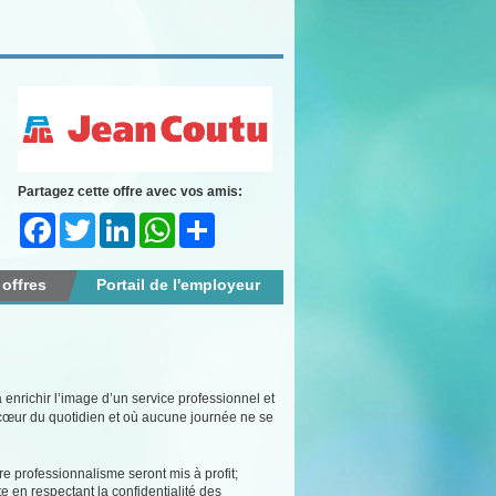
Partagez cette offre avec vos amis:
Facebook
Twitter
LinkedIn
WhatsApp
Share
 offres
Portail de l'employeur
 enrichir l’image d’un service professionnel et
 cœur du quotidien et où aucune journée ne se
otre professionnalisme seront mis à profit;
 en respectant la confidentialité des