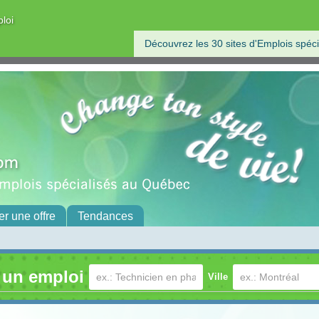
ploi
Découvrez les 30 sites d'Emplois spéci
er une offre
Tendances
 un emploi
Ville