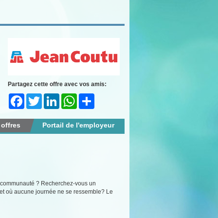
Partagez cette offre avec vos amis:
Facebook
Twitter
LinkedIn
WhatsApp
Share
 offres
Portail de l'employeur
e la communauté ? Recherchez-vous un
en et où aucune journée ne se ressemble? Le