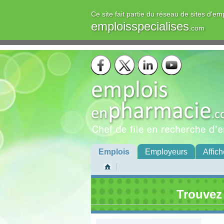
Ce site fait partie du réseau de sites d'em
emploisspecialises
.com
Emplois
Employeurs
Affich
Trouvez