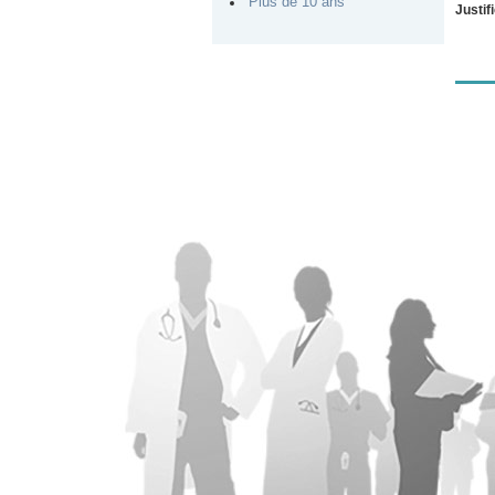
Plus de 10 ans
Justif