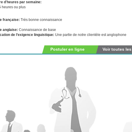
e d'heures par semaine:
5 heures ou plus
e française:
Très bonne connaissance
e anglaise:
Connaissance de base
ication de l’exigence linguistique:
Une partie de notre clientèle est anglophone
Postuler en ligne
Voir toutes les