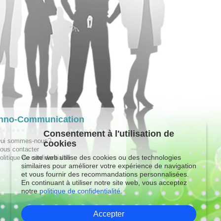
hno-Communication
Consentement à l'utilisation de
ui sommes-nous?
cookies
ous contacter
Ce site web utilise des cookies ou des technologies
olitique de confidentialité
similaires pour améliorer votre expérience de navigation
et vous fournir des recommandations personnalisées.
En continuant à utiliser notre site web, vous acceptez
notre
politique de confidentialité.
Accepter