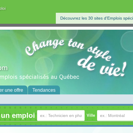
ploi
Découvrez les 30 sites d'Emplois spéci
er une offre
Tendances
 un emploi
Ville