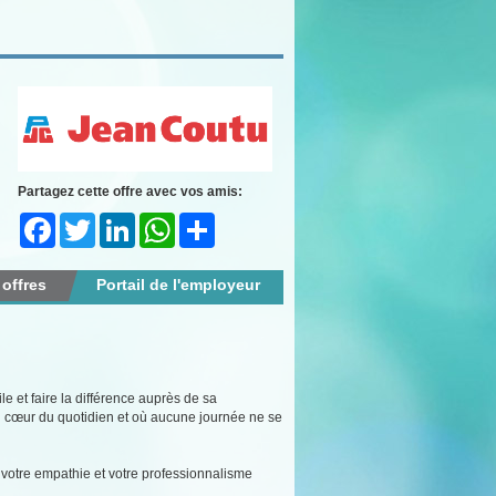
Partagez cette offre avec vos amis:
Facebook
Twitter
LinkedIn
WhatsApp
Share
 offres
Portail de l'employeur
e et faire la différence auprès de sa
 cœur du quotidien et où aucune journée ne se
il, votre empathie et votre professionnalisme