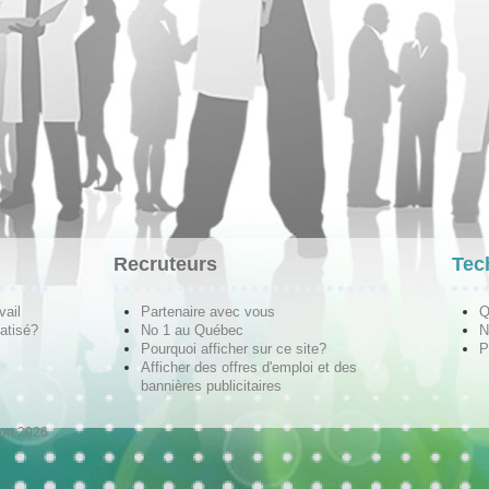
Recruteurs
Tec
vail
Partenaire avec vous
Q
atisé?
No 1 au Québec
N
Pourquoi afficher sur ce site?
P
Afficher des offres d'emploi et des
bannières publicitaires
ion 2026