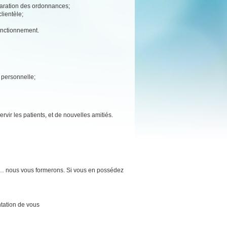
éparation des ordonnances;
lientèle;
fonctionnement.
e personnelle;
rvir les patients, et de nouvelles amitiés.
e… nous vous formerons. Si vous en possédez
tation de vous