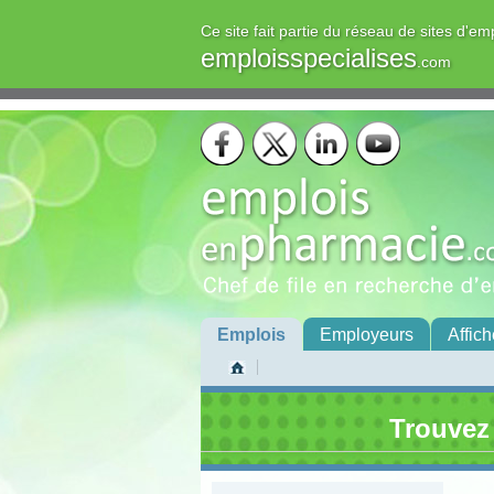
Ce site fait partie du réseau de sites d'em
emploisspecialises
.com
Emplois
Employeurs
Affich
Trouvez