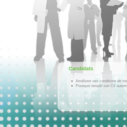
Candidats
Améliorer ses conditions de tra
Pourquoi remplir son CV autom
Tous droits réservés © Techno-Communicat