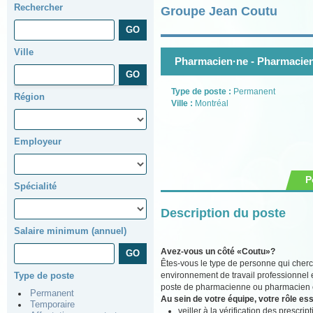
Rechercher
Groupe Jean Coutu
Ville
Pharmacien·ne - Pharmacien
Type de poste :
Permanent
Région
Ville :
Montréal
Employeur
P
Spécialité
Description du poste
Salaire minimum (annuel)
Avez-vous un côté «Coutu»?
Êtes-vous le type de personne qui cherc
environnement de travail professionnel 
Type de poste
poste de pharmacienne ou pharmacien ch
Permanent
Au sein de votre équipe, votre rôle ess
Temporaire
veiller à la vérification des prescr