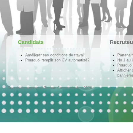
Candidats
Recruteu
Améliorer ses conditions de travail
Partenai
Pourquoi remplir son CV automatisé?
No 1 au
Pourquoi 
Afficher 
bannières
Tous droits réservés © Techno-Communication 2026