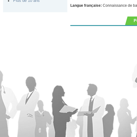
Plus de 10 ans
Langue française:
Connaissance de b
P