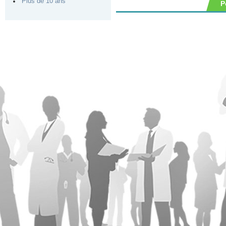
Plus de 10 ans
P