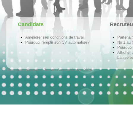
Candidats
Recruteu
Améliorer ses conditions de travail
Partenai
Pourquoi remplir son CV automatisé?
No 1 au
Pourquoi 
Afficher 
bannières
Tous droits réservés © Techno-Communication 2026