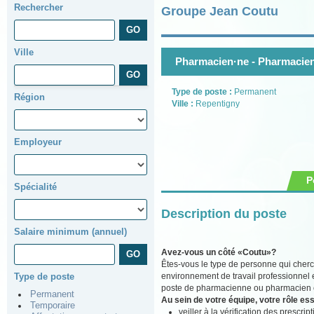
Rechercher
Groupe Jean Coutu
Ville
Pharmacien·ne - Pharmacien
Type de poste :
Permanent
Région
Ville :
Repentigny
Employeur
P
Spécialité
Description du poste
Salaire minimum (annuel)
Avez-vous un côté «Coutu»?
Êtes-vous le type de personne qui cherc
environnement de travail professionnel 
Type de poste
poste de pharmacienne ou pharmacien ch
Permanent
Au sein de votre équipe, votre rôle ess
Temporaire
veiller à la vérification des prescr