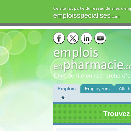
Ce site fait partie du réseau de sites d'em
emploisspecialises
.com
Emplois
Employeurs
Affich
Trouvez