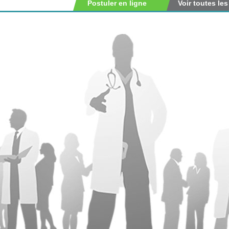
Postuler en ligne
Voir toutes les