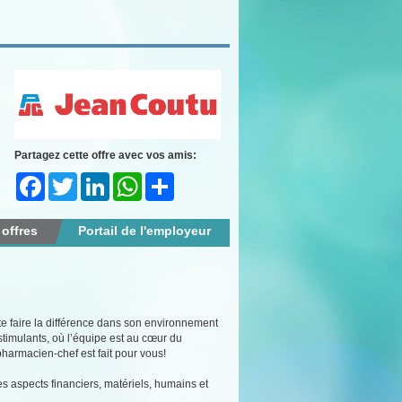
Partagez cette offre avec vos amis:
Facebook
Twitter
LinkedIn
WhatsApp
Share
 offres
Portail de l'employeur
te faire la différence dans son environnement
stimulants, où l’équipe est au cœur du
armacien-chef est fait pour vous!
les aspects financiers, matériels, humains et