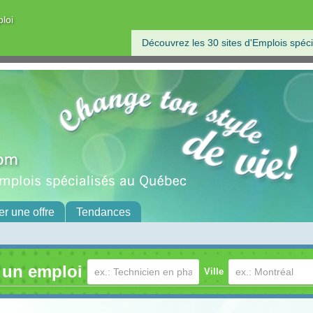
ploi
Découvrez les 30 sites d'Emplois spéci
er une offre
Tendances
 un emploi
Ville