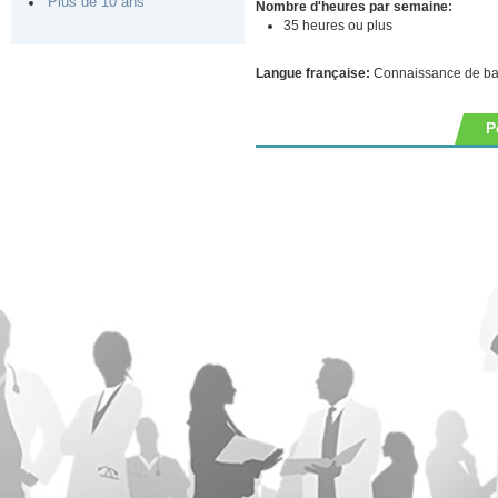
Plus de 10 ans
Nombre d'heures par semaine:
35 heures ou plus
Langue française:
Connaissance de b
P