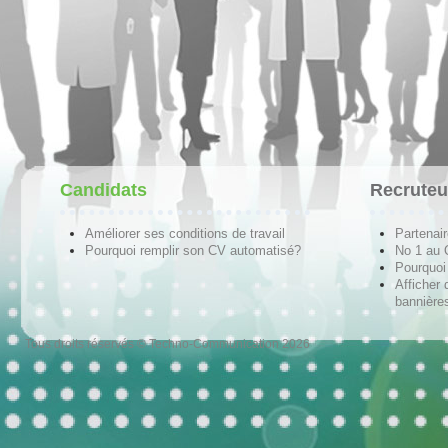
Candidats
Recruteu
Améliorer ses conditions de travail
Partenai
Pourquoi remplir son CV automatisé?
No 1 au
Pourquoi 
Afficher 
bannières
Tous droits réservés © Techno-Communication 2026