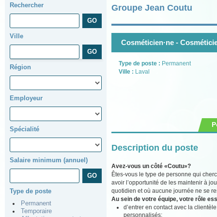
Rechercher
Groupe Jean Coutu
Ville
Cosméticien·ne - Cosmétici
Type de poste :
Permanent
Région
Ville :
Laval
Employeur
P
Spécialité
Description du poste
Salaire minimum (annuel)
Avez-vous un côté «Coutu»?
Êtes-vous le type de personne qui cher
avoir l’opportunité de les maintenir à j
quotidien et où aucune journée ne se re
Type de poste
Au sein de votre équipe, votre rôle ess
Permanent
d’entrer en contact avec la clientèl
Temporaire
personnalisés;