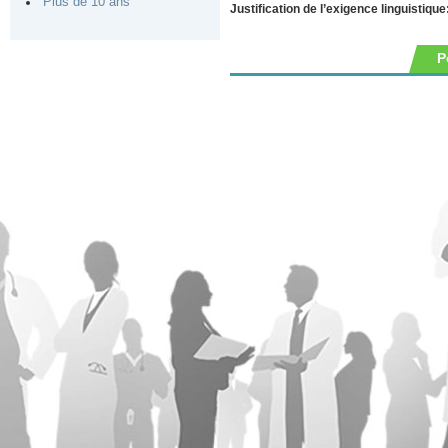
Plus de 10 ans
Justification de l’exigence linguistique
P