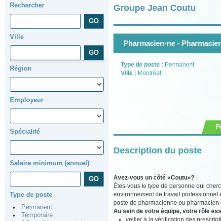
Rechercher
Groupe Jean Coutu
Ville
Pharmacien·ne - Pharmacien
Type de poste :
Permanent
Région
Ville :
Montréal
Employeur
P
Spécialité
Description du poste
Salaire minimum (annuel)
Avez-vous un côté «Coutu»?
Êtes-vous le type de personne qui cherc
environnement de travail professionnel 
Type de poste
poste de pharmacienne ou pharmacien ch
Permanent
Au sein de votre équipe, votre rôle ess
Temporaire
veiller à la vérification des prescr