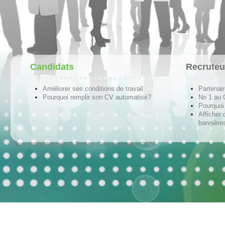
Candidats
Recruteu
Améliorer ses conditions de travail
Partenai
Pourquoi remplir son CV automatisé?
No 1 au
Pourquoi 
Afficher 
bannières
Tous droits réservés © Techno-Communication 2026