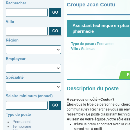
Rechercher
Groupe Jean Coutu
Ville
Assistant technique en pharm
pharmacie
Région
Type de poste :
Permanent
Ville :
Gatineau
Employeur
P
Spécialité
Description du poste
Salaire minimum (annuel)
Avez-vous un côté «Coutu»?
Êtes-vous le type de personne qui cherch
communauté? Recherchez-vous un environ
ressemble? Le poste d'assistant techniq
Type de poste
Au sein de votre équipe, votre rôle ess
Permanent
d’être le premier contact avec la cli
Temporaire
seront mis à profit;