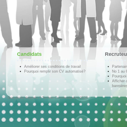
Candidats
Recruteu
Améliorer ses conditions de travail
Partenai
Pourquoi remplir son CV automatisé?
No 1 au
Pourquoi 
Afficher 
bannières
Tous droits réservés © Techno-Communication 2026