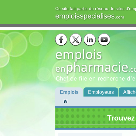
Ce site fait partie du réseau de sites d'em
emploisspecialises
.com
Emplois
Employeurs
Affich
Trouvez