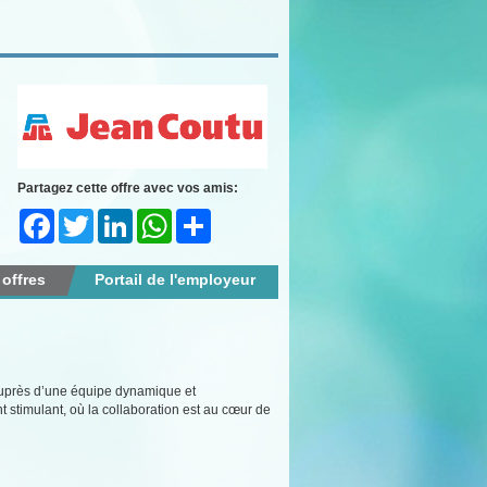
Partagez cette offre avec vos amis:
Facebook
Twitter
LinkedIn
WhatsApp
Share
 offres
Portail de l'employeur
auprès d’une équipe dynamique et
timulant, où la collaboration est au cœur de