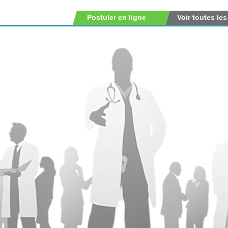
Postuler en ligne
Voir toutes les