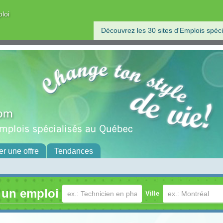
ploi
Découvrez les 30 sites d'Emplois spéci
er une offre
Tendances
 un emploi
Ville