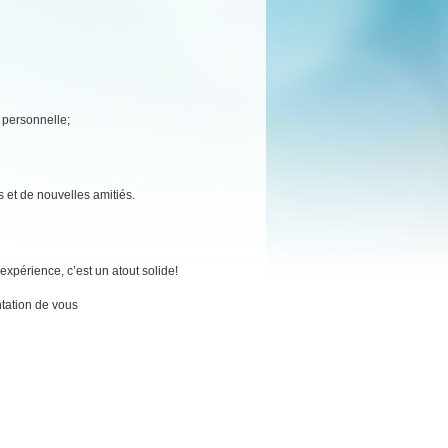
e personnelle;
s et de nouvelles amitiés.
xpérience, c’est un atout solide!
tation de vous