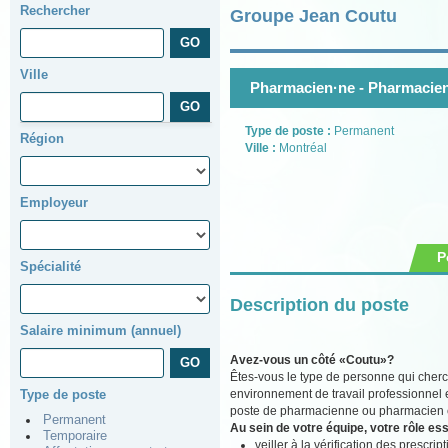
Rechercher
Groupe Jean Coutu
Ville
Pharmacien·ne - Pharmacien
Type de poste :
Permanent
Région
Ville :
Montréal
Employeur
P
Spécialité
Description du poste
Salaire minimum (annuel)
Avez-vous un côté «Coutu»?
Êtes-vous le type de personne qui cherc
environnement de travail professionnel 
Type de poste
poste de pharmacienne ou pharmacien ch
Permanent
Au sein de votre équipe, votre rôle ess
Temporaire
veiller à la vérification des prescr