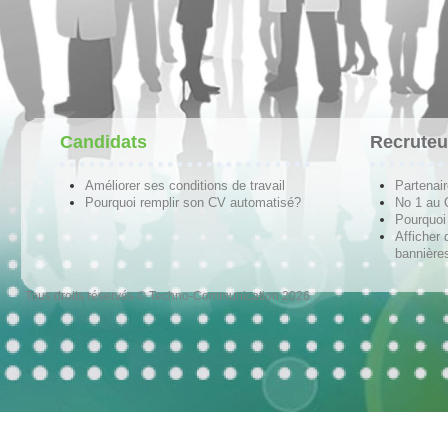
Candidats
Recruteu
Améliorer ses conditions de travail
Partenai
Pourquoi remplir son CV automatisé?
No 1 au
Pourquoi 
Afficher 
bannières
Tous droits réservés © Techno-Communication 2026