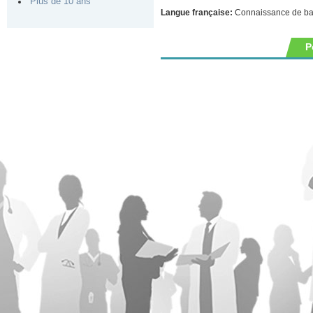
Plus de 10 ans
Langue française:
Connaissance de b
P