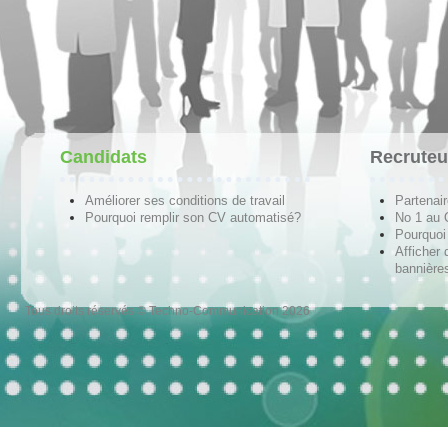
Candidats
Recruteu
Améliorer ses conditions de travail
Partenai
Pourquoi remplir son CV automatisé?
No 1 au
Pourquoi 
Afficher 
bannières
Tous droits réservés © Techno-Communication 2026