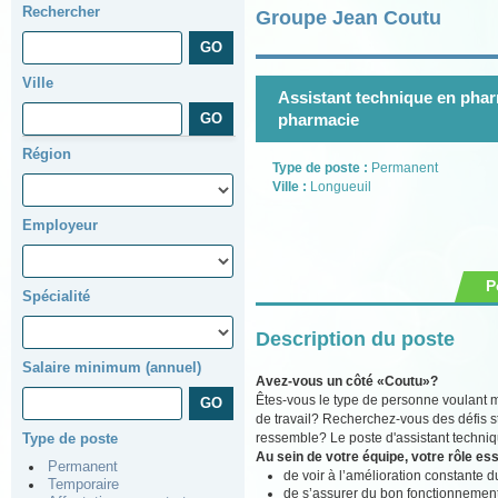
Rechercher
Groupe Jean Coutu
Ville
Assistant technique en pharm
pharmacie
Région
Type de poste :
Permanent
Ville :
Longueuil
Employeur
P
Spécialité
Description du poste
Salaire minimum (annuel)
Avez-vous un côté «Coutu»?
Êtes-vous le type de personne voulant m
de travail? Recherchez-vous des défis s
ressemble? Le poste d'assistant techniq
Type de poste
Au sein de votre équipe, votre rôle ess
Permanent
de voir à l’amélioration constante du
Temporaire
de s’assurer du bon fonctionnement