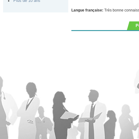
Plus de 10 ans
Langue française:
Très bonne connais
P