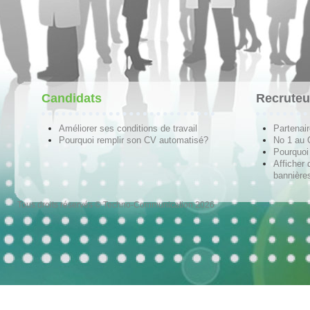
Candidats
Recruteu
Améliorer ses conditions de travail
Partenai
Pourquoi remplir son CV automatisé?
No 1 au
Pourquoi 
Afficher 
bannières
Tous droits réservés © Techno-Communication 2026