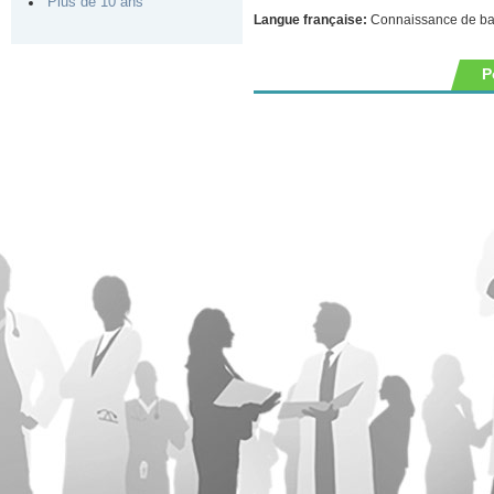
Plus de 10 ans
Langue française:
Connaissance de b
P