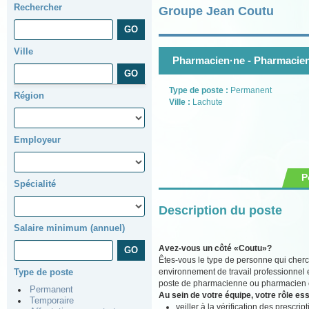
Rechercher
Groupe Jean Coutu
Ville
Pharmacien·ne - Pharmacien
Type de poste :
Permanent
Région
Ville :
Lachute
Employeur
P
Spécialité
Description du poste
Salaire minimum (annuel)
Avez-vous un côté «Coutu»?
Êtes-vous le type de personne qui cherc
environnement de travail professionnel 
Type de poste
poste de pharmacienne ou pharmacien ch
Permanent
Au sein de votre équipe, votre rôle ess
Temporaire
veiller à la vérification des prescr