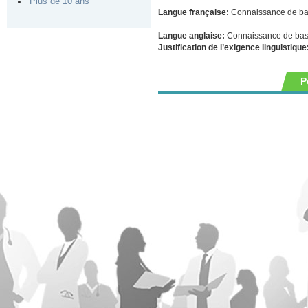
Plus de 10 ans
Langue française:
Connaissance de b
Langue anglaise:
Connaissance de ba
Justification de l’exigence linguistique
P