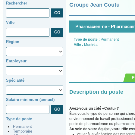
Rechercher
Groupe Jean Coutu
Ville
Pharmacien·ne - Pharmacien
Type de poste :
Permanent
Région
Ville :
Montréal
Employeur
P
Spécialité
Description du poste
Salaire minimum (annuel)
Avez-vous un côté «Coutu»?
Êtes-vous le type de personne qui cherc
environnement de travail professionnel 
Type de poste
poste de pharmacienne ou pharmacien ch
Permanent
Au sein de votre équipe, votre rôle ess
Temporaire
veiller à la vérification des prescr