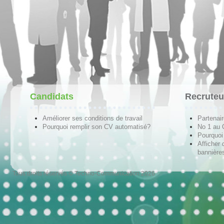
Candidats
Recruteu
Améliorer ses conditions de travail
Partenai
Pourquoi remplir son CV automatisé?
No 1 au
Pourquoi 
Afficher 
bannières
Tous droits réservés © Techno-Communication 2026