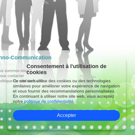
hno-Communication
Consentement à l'utilisation de
ui sommes-nous?
cookies
ous contacter
Ce site web utilise des cookies ou des technologies
olitique de confidentialité
similaires pour améliorer votre expérience de navigation
et vous fournir des recommandations personnalisées.
En continuant à utiliser notre site web, vous acceptez
notre
politique de confidentialité.
Accepter