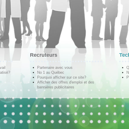
Recruteurs
Tec
vail
Partenaire avec vous
Q
atisé?
No 1 au Québec
N
Pourquoi afficher sur ce site?
P
Afficher des offres d'emploi et des
bannières publicitaires
ion 2026