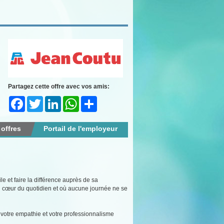
Partagez cette offre avec vos amis:
Facebook
Twitter
LinkedIn
WhatsApp
Share
 offres
Portail de l'employeur
e et faire la différence auprès de sa
 cœur du quotidien et où aucune journée ne se
il, votre empathie et votre professionnalisme