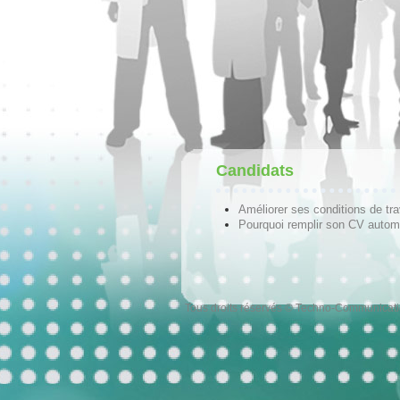
Candidats
Améliorer ses conditions de tra
Pourquoi remplir son CV autom
Tous droits réservés © Techno-Communicat