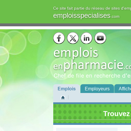
Ce site fait partie du réseau de sites d'em
emploisspecialises
.com
Emplois
Employeurs
Affich
Trouvez