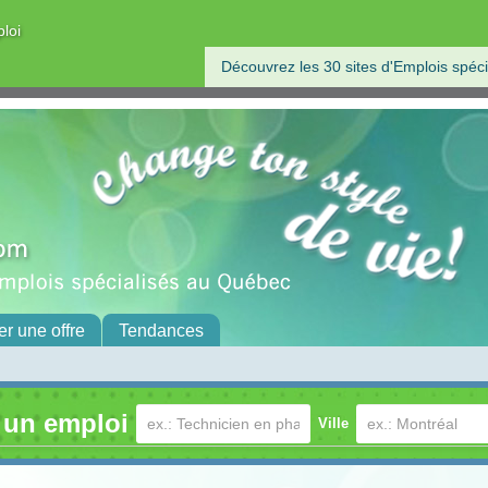
ploi
Découvrez les 30 sites d'Emplois spéci
er une offre
Tendances
 un emploi
Ville