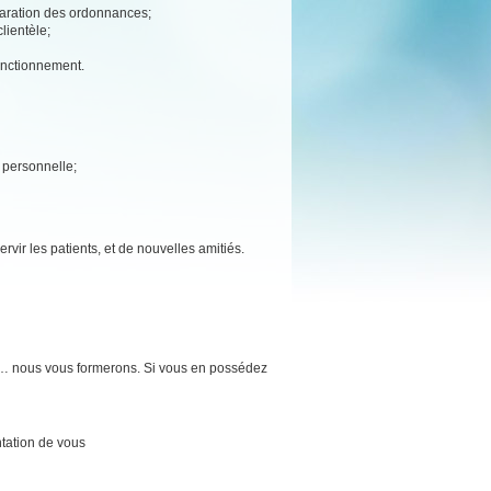
éparation des ordonnances;
lientèle;
fonctionnement.
e personnelle;
rvir les patients, et de nouvelles amitiés.
e… nous vous formerons. Si vous en possédez
tation de vous