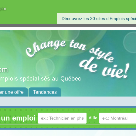
ploi
Découvrez les 30 sites d'Emplois spéci
er une offre
Tendances
 un emploi
Ville