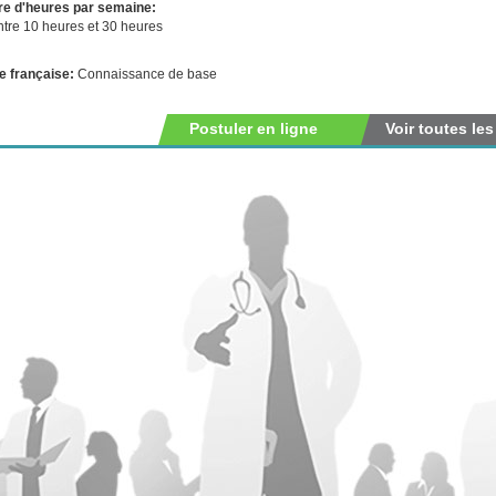
e d'heures par semaine:
ntre 10 heures et 30 heures
e française:
Connaissance de base
Postuler en ligne
Voir toutes les