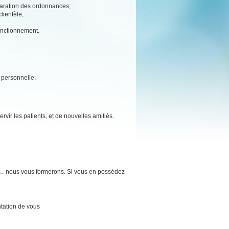
éparation des ordonnances;
lientèle;
fonctionnement.
e personnelle;
rvir les patients, et de nouvelles amitiés.
e… nous vous formerons. Si vous en possédez
tation de vous