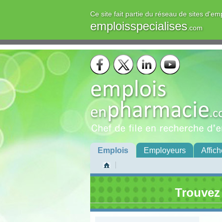
Ce site fait partie du réseau de sites d'em
emploisspecialises
.com
Emplois
Employeurs
Affich
Trouvez