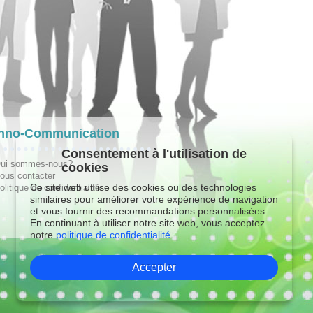
hno-Communication
Consentement à l'utilisation de
ui sommes-nous?
cookies
ous contacter
Ce site web utilise des cookies ou des technologies
olitique de confidentialité
similaires pour améliorer votre expérience de navigation
et vous fournir des recommandations personnalisées.
En continuant à utiliser notre site web, vous acceptez
notre
politique de confidentialité.
Accepter