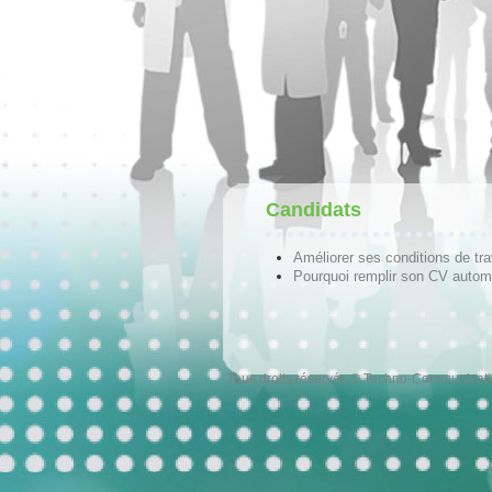
Candidats
Améliorer ses conditions de tra
Pourquoi remplir son CV autom
Tous droits réservés © Techno-Communicat