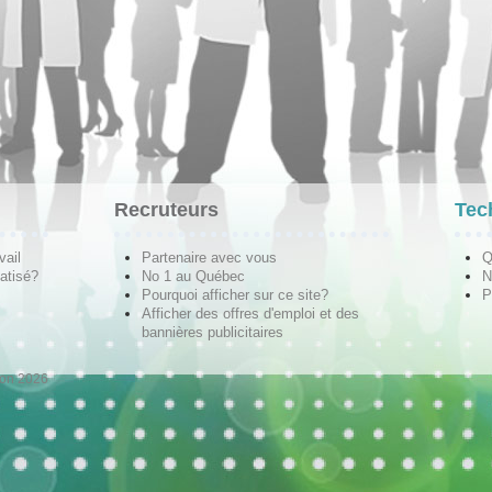
Recruteurs
Tec
vail
Partenaire avec vous
Q
atisé?
No 1 au Québec
N
Pourquoi afficher sur ce site?
P
Afficher des offres d'emploi et des
bannières publicitaires
ion 2026