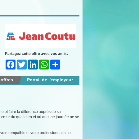
Partagez cette offre avec vos amis:
Facebook
Twitter
LinkedIn
WhatsApp
Share
 offres
Portail de l'employeur
e et faire la différence auprès de sa
 cœur du quotidien et où aucune journée ne se
il, votre empathie et votre professionnalisme