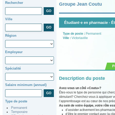
Rechercher
Groupe Jean Coutu
Ville
Étudiant·e en pharmacie - É
Type de poste :
Permanent
Région
Ville :
Victoriaville
Employeur
P
Spécialité
Description du poste
Salaire minimum (annuel)
Avez-vous un côté «Coutu»?
Êtes-vous le type de personne qui cher
stimulant? Cherchez-vous à appliquer vo
l’apprentissage est au cœur de nos préo
Type de poste
Au sein de votre équipe, votre rôle ess
Permanent
d’assister activement les pharmaci
Temporaire
d’être le premier contact avec la cli