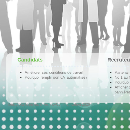
Candidats
Recruteu
Améliorer ses conditions de travail
Partenai
Pourquoi remplir son CV automatisé?
No 1 au
Pourquoi 
Afficher 
bannières
Tous droits réservés © Techno-Communication 2026