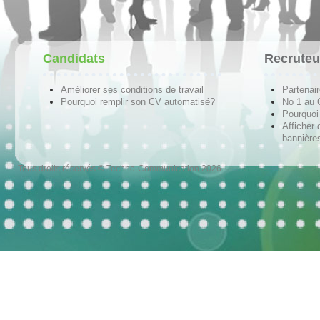
Candidats
Recruteu
Améliorer ses conditions de travail
Partenai
Pourquoi remplir son CV automatisé?
No 1 au
Pourquoi 
Afficher 
bannières
Tous droits réservés © Techno-Communication 2026