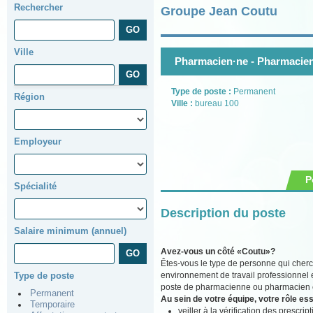
Rechercher
Groupe Jean Coutu
Ville
Pharmacien·ne - Pharmacien
Type de poste :
Permanent
Région
Ville :
bureau 100
Employeur
P
Spécialité
Description du poste
Salaire minimum (annuel)
Avez-vous un côté «Coutu»?
Êtes-vous le type de personne qui cherc
environnement de travail professionnel 
Type de poste
poste de pharmacienne ou pharmacien ch
Permanent
Au sein de votre équipe, votre rôle ess
Temporaire
veiller à la vérification des prescr