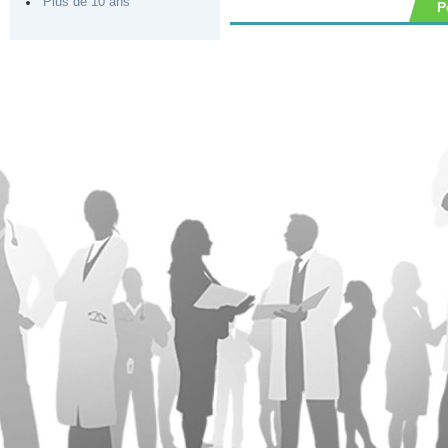
Plus de 10 ans
P