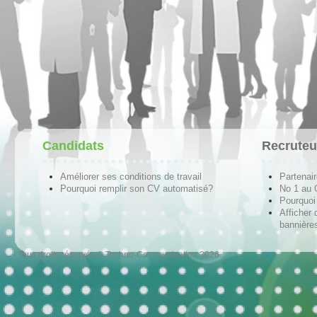
Candidats
Recruteu
Améliorer ses conditions de travail
Partenai
Pourquoi remplir son CV automatisé?
No 1 au
Pourquoi 
Afficher 
bannières
Tous droits réservés © Techno-Communication 2026