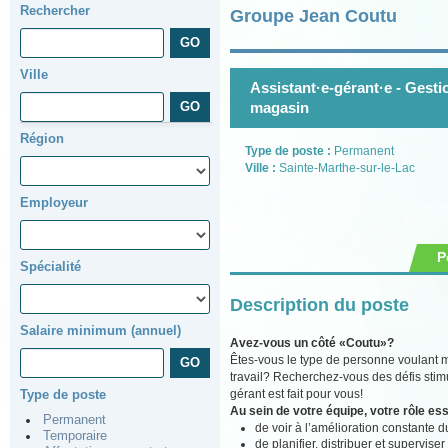
Rechercher
Groupe Jean Coutu
Ville
Assistant·e-gérant·e - Gest
magasin
Région
Type de poste :
Permanent
Ville :
Sainte-Marthe-sur-le-Lac
Employeur
P
Spécialité
Description du poste
Salaire minimum (annuel)
Avez-vous un côté «Coutu»?
Êtes-vous le type de personne voulant m
travail? Recherchez-vous des défis stimu
gérant est fait pour vous!
Type de poste
Au sein de votre équipe, votre rôle ess
Permanent
de voir à l’amélioration constante du
Temporaire
de planifier, distribuer et supervise