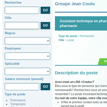
Rechercher
Groupe Jean Coutu
Ville
Assistant technique en pharm
pharmacie
Région
Type de poste :
Permanent
Ville :
Laval
Employeur
P
Spécialité
Description du poste
Salaire minimum (annuel)
Avez-vous un côté «Coutu»?
Êtes-vous le type de personne qui cherch
communauté? Recherchez-vous un environ
ressemble? Le poste d'assistant techniq
Type de poste
Au sein de votre équipe, votre rôle ess
Permanent
d’être le premier contact avec la cli
Temporaire
seront mis à profit;