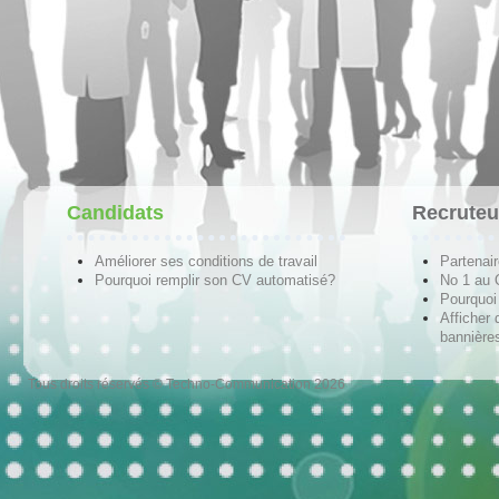
Candidats
Recruteu
Améliorer ses conditions de travail
Partenai
Pourquoi remplir son CV automatisé?
No 1 au
Pourquoi 
Afficher 
bannières
Tous droits réservés © Techno-Communication 2026