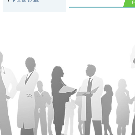
Plus de 10 ans
P