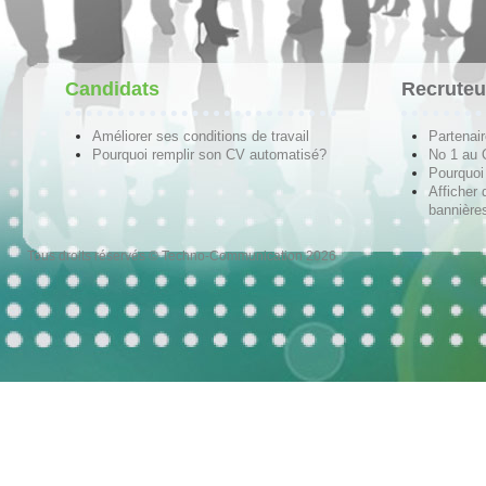
Candidats
Recruteu
Améliorer ses conditions de travail
Partenai
Pourquoi remplir son CV automatisé?
No 1 au
Pourquoi 
Afficher 
bannières
Tous droits réservés © Techno-Communication 2026