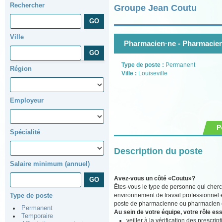
Rechercher
Groupe Jean Coutu
Ville
Pharmacien·ne - Pharmacien
Type de poste :
Permanent
Région
Ville :
Louiseville
Employeur
P
Spécialité
Description du poste
Salaire minimum (annuel)
Avez-vous un côté «Coutu»?
Êtes-vous le type de personne qui cherc
environnement de travail professionnel 
Type de poste
poste de pharmacienne ou pharmacien ch
Permanent
Au sein de votre équipe, votre rôle ess
Temporaire
veiller à la vérification des prescr