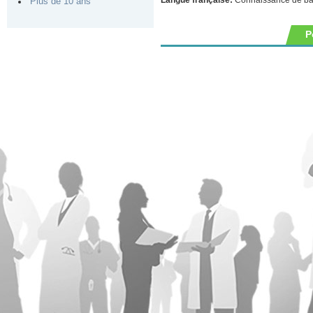
Plus de 10 ans
P