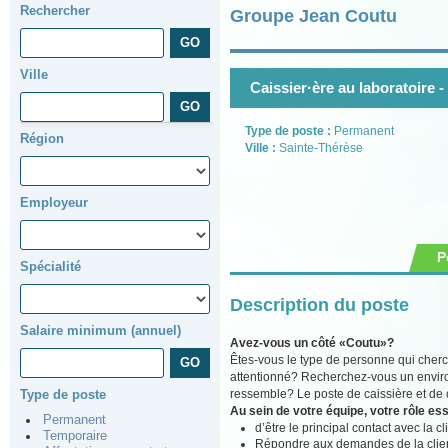
Rechercher
Groupe Jean Coutu
Ville
Caissier·ère au laboratoire -
Type de poste :
Permanent
Région
Ville :
Sainte-Thérèse
Employeur
P
Spécialité
Description du poste
Salaire minimum (annuel)
Avez-vous un côté «Coutu»?
Êtes-vous le type de personne qui cherch
attentionné? Recherchez-vous un environ
ressemble? Le poste de caissière et de ca
Type de poste
Au sein de votre équipe, votre rôle ess
Permanent
d’être le principal contact avec la c
Temporaire
Répondre aux demandes de la clientè