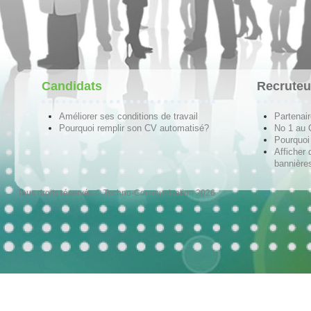
Candidats
Recruteu
Améliorer ses conditions de travail
Partenai
Pourquoi remplir son CV automatisé?
No 1 au
Pourquoi 
Afficher 
bannières
Tous droits réservés © Techno-Communication 2026