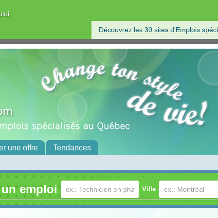
ploi
Découvrez les 30 sites d'Emplois spéci
er une offre
Tendances
 un emploi
Ville