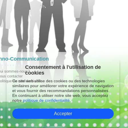
hno-Communication
Consentement à l'utilisation de
ui sommes-nous?
cookies
ous contacter
Ce site web utilise des cookies ou des technologies
olitique de confidentialité
similaires pour améliorer votre expérience de navigation
et vous fournir des recommandations personnalisées.
En continuant à utiliser notre site web, vous acceptez
notre
politique de confidentialité.
Accepter