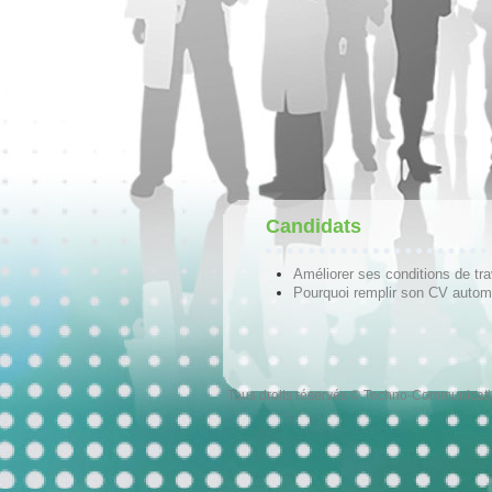
Candidats
Améliorer ses conditions de tra
Pourquoi remplir son CV autom
Tous droits réservés © Techno-Communicat