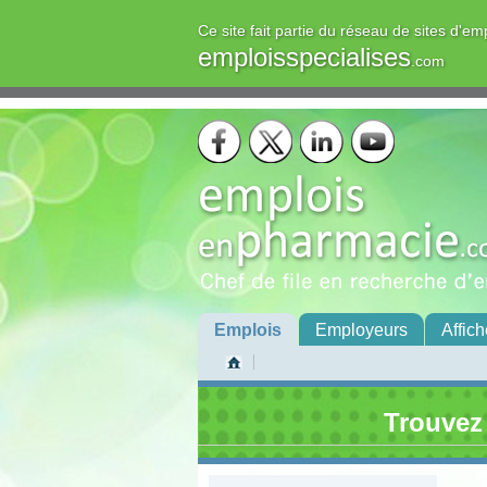
Ce site fait partie du réseau de sites d'em
emploisspecialises
.com
Emplois
Employeurs
Affich
Trouvez