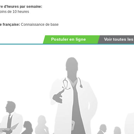
e d'heures par semaine:
oins de 10 heures
e française:
Connaissance de base
Postuler en ligne
Voir toutes les