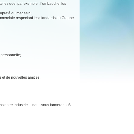
 telles que, par exemple : l’embauche, les
propreté du magasin;
ommerciale respectant les standards du Groupe
e personnelle;
s et de nouvelles amitiés.
ns notre industrie… nous vous formerons. Si