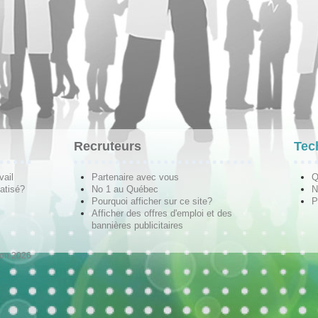
Recruteurs
Tec
vail
Partenaire avec vous
Q
atisé?
No 1 au Québec
N
Pourquoi afficher sur ce site?
P
Afficher des offres d'emploi et des
bannières publicitaires
ion 2026