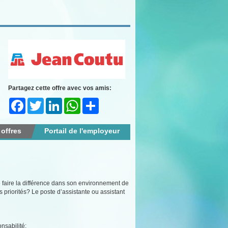
Partagez cette offre avec vos amis:
Facebook
Twitter
LinkedIn
WhatsApp
Share
 offres
Portail de l'employeur
 faire la différence dans son environnement de
 priorités? Le poste d’assistante ou assistant
onsabilité;