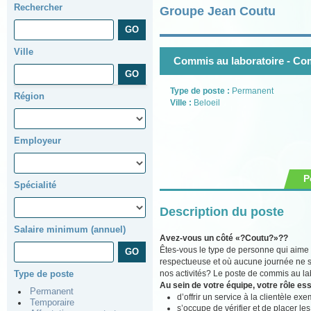
Rechercher
Groupe Jean Coutu
Ville
Commis au laboratoire - Co
Type de poste :
Permanent
Région
Ville :
Beloeil
Employeur
P
Spécialité
Description du poste
Salaire minimum (annuel)
Avez-vous un côté «?Coutu?»??
Êtes-vous le type de personne qui aime
respectueuse et où aucune journée ne s
nos activités? Le poste de commis au lab
Type de poste
Au sein de votre équipe, votre rôle ess
Permanent
d’offrir un service à la clientèle ex
Temporaire
s’occupe de vérifier et de placer l