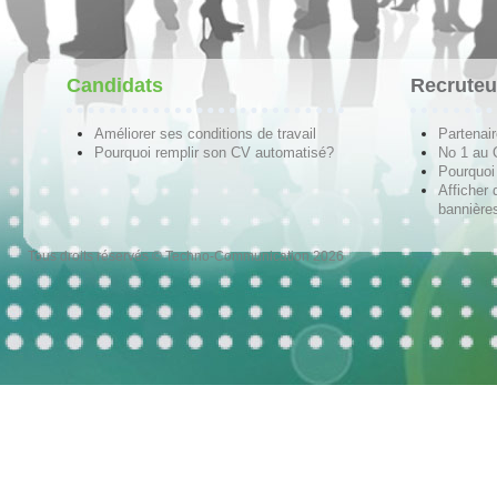
Candidats
Recruteu
Améliorer ses conditions de travail
Partenai
Pourquoi remplir son CV automatisé?
No 1 au
Pourquoi 
Afficher 
bannières
Tous droits réservés © Techno-Communication 2026