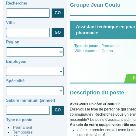
Rechercher
Groupe Jean Coutu
Ville
Assistant technique en pharm
pharmacie
Région
Type de poste :
Permanent
Ville :
Vaudreuil-Dorion
Employeur
P
Spécialité
Description du poste
Salaire minimum (annuel)
Avez-vous un côté «Coutu»?
Êtes-vous le type de personne qui cherch
communauté? Recherchez-vous un environ
ressemble? Le poste d'assistant techniq
Type de poste
Au sein de votre équipe, votre rôle ess
Permanent
d’être le premier contact avec la cli
Temporaire
seront mis à profit;