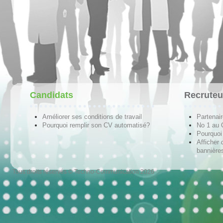
Candidats
Recruteu
Améliorer ses conditions de travail
Partenai
Pourquoi remplir son CV automatisé?
No 1 au
Pourquoi 
Afficher 
bannières
Tous droits réservés © Techno-Communication 2026