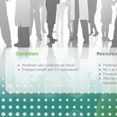
Candidats
Recruteu
Améliorer ses conditions de travail
Partenai
Pourquoi remplir son CV automatisé?
No 1 au
Pourquoi 
Afficher 
bannières
Tous droits réservés © Techno-Communication 2026