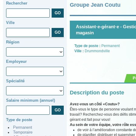
Rechercher
Groupe Jean Coutu
Ville
Assistant·e-gérant·e - Gest
magasin
Région
Type de poste :
Permanent
Ville :
Drummondville
Employeur
P
Spécialité
Description du poste
Salaire minimum (annuel)
Avez-vous un côté «Coutu»?
Êtes-vous le type de personne voulant m
travail? Recherchez-vous des défis stimu
gérant est fait pour vous!
Type de poste
Au sein de votre équipe, votre rôle ess
Permanent
de voir à l’amélioration constante du
Temporaire
de planifier, distribuer et supervise