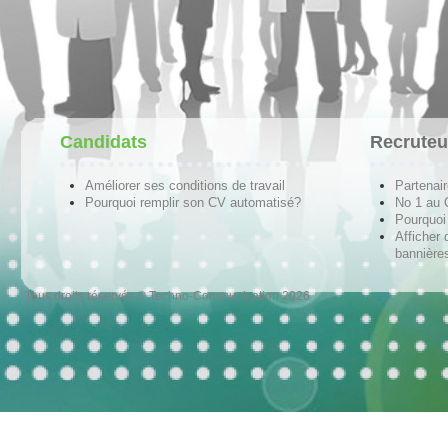
Candidats
Recruteu
Améliorer ses conditions de travail
Partenai
Pourquoi remplir son CV automatisé?
No 1 au
Pourquoi 
Afficher 
bannières
Tous droits réservés © Techno-Communication 2026