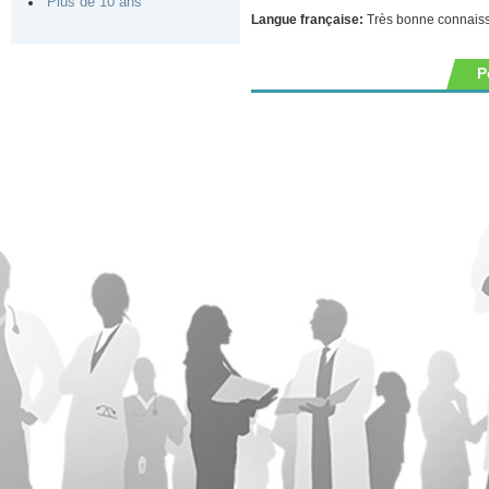
Plus de 10 ans
Langue française:
Très bonne connais
P