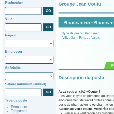
Rechercher
Groupe Jean Coutu
Ville
Pharmacien·ne - Pharmacien
Type de poste :
Permanent
Région
Ville :
Saint-Félix-de-Valois
Employeur
P
Spécialité
Description du poste
Salaire minimum (annuel)
Avez-vous un côté «Coutu»?
Êtes-vous le type de personne qui cherc
environnement de travail professionnel 
Type de poste
poste de pharmacienne ou pharmacien ch
Permanent
Au sein de votre équipe, votre rôle ess
Temporaire
veiller à la vérification des prescr