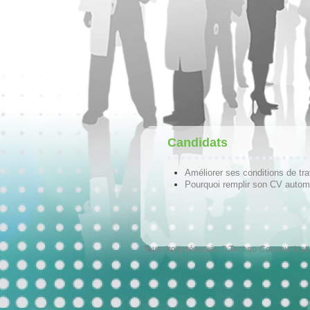
Candidats
Améliorer ses conditions de tra
Pourquoi remplir son CV autom
Tous droits réservés © Techno-Communicat