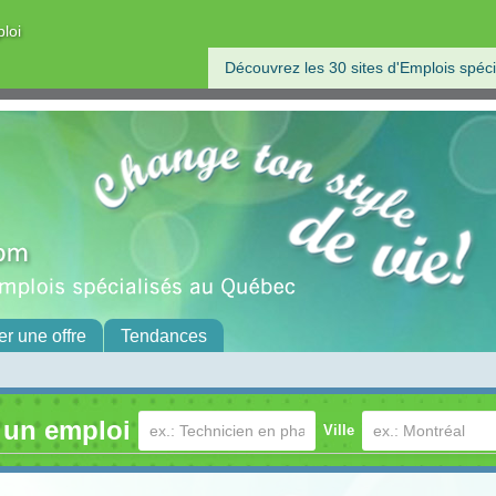
ploi
Découvrez les 30 sites d'Emplois spéci
er une offre
Tendances
 un emploi
Ville