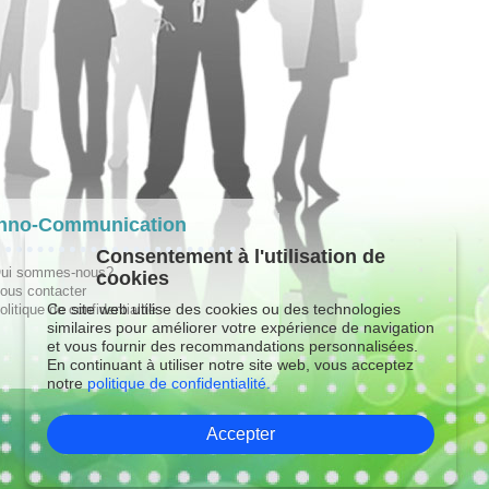
hno-Communication
Consentement à l'utilisation de
ui sommes-nous?
cookies
ous contacter
Ce site web utilise des cookies ou des technologies
olitique de confidentialité
similaires pour améliorer votre expérience de navigation
et vous fournir des recommandations personnalisées.
En continuant à utiliser notre site web, vous acceptez
notre
politique de confidentialité.
Accepter