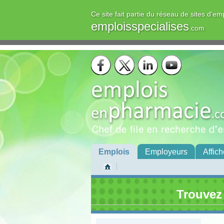
Ce site fait partie du réseau de sites d'em
emploisspecialises
.com
Emplois
Employeurs
Affich
Trouvez