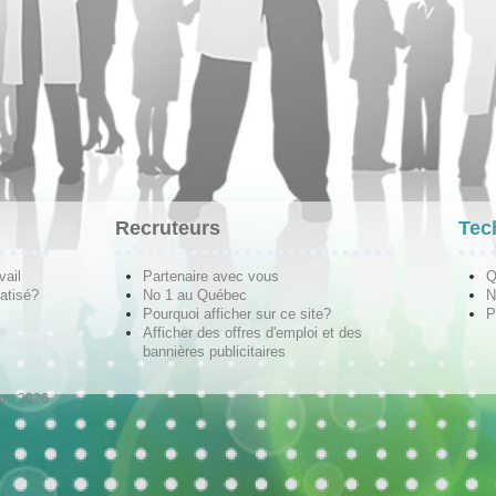
Recruteurs
Tec
vail
Partenaire avec vous
Q
atisé?
No 1 au Québec
N
Pourquoi afficher sur ce site?
P
Afficher des offres d'emploi et des
bannières publicitaires
ion 2026