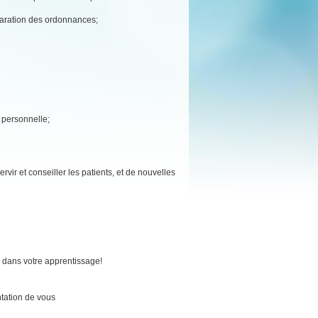
éparation des ordonnances;
e personnelle;
rvir et conseiller les patients, et de nouvelles
 dans votre apprentissage!
tation de vous