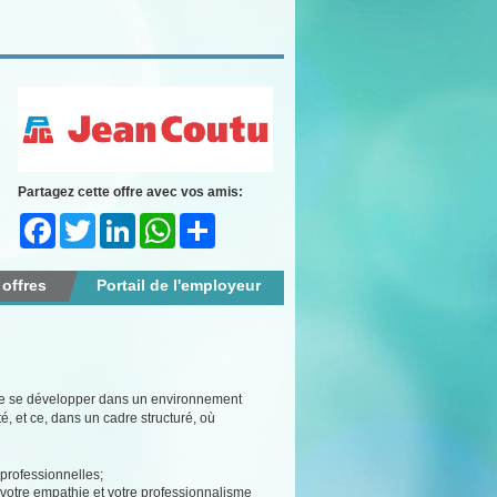
Partagez cette offre avec vos amis:
Facebook
Twitter
LinkedIn
WhatsApp
Share
 offres
Portail de l'employeur
ite se développer dans un environnement
, et ce, dans un cadre structuré, où
professionnelles;
il, votre empathie et votre professionnalisme