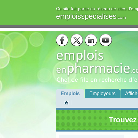
Ce site fait partie du réseau de sites d'em
emploisspecialises
.com
Emplois
Employeurs
Affich
Trouvez