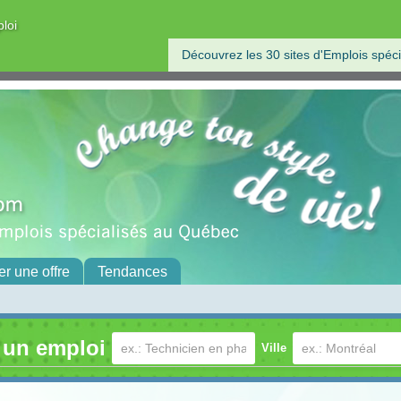
ploi
Découvrez les 30 sites d'Emplois spéci
er une offre
Tendances
 un emploi
Ville