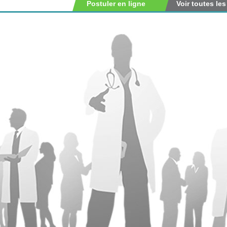
Postuler en ligne
Voir toutes les