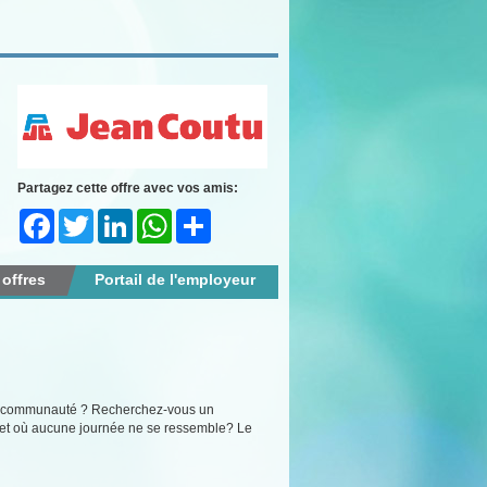
Partagez cette offre avec vos amis:
Facebook
Twitter
LinkedIn
WhatsApp
Share
 offres
Portail de l'employeur
e la communauté ? Recherchez-vous un
en et où aucune journée ne se ressemble? Le