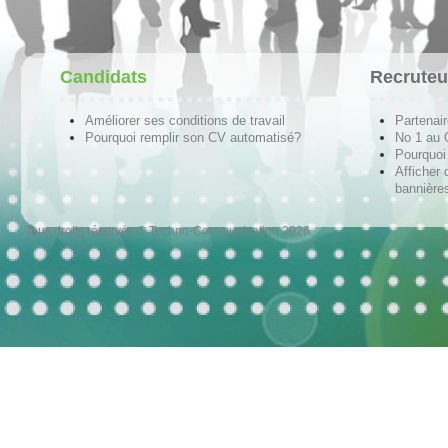
Candidats
Recruteu
Améliorer ses conditions de travail
Partenai
Pourquoi remplir son CV automatisé?
No 1 au
Pourquoi 
Afficher 
bannières
Tous droits réservés © Techno-Communication 2026