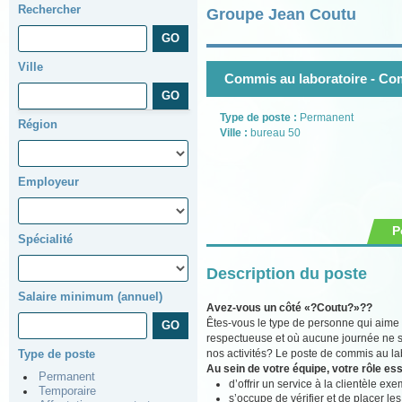
Rechercher
Groupe Jean Coutu
Ville
Commis au laboratoire - Co
Type de poste :
Permanent
Région
Ville :
bureau 50
Employeur
P
Spécialité
Description du poste
Salaire minimum (annuel)
Avez-vous un côté «?Coutu?»??
Êtes-vous le type de personne qui aime
respectueuse et où aucune journée ne s
nos activités? Le poste de commis au lab
Type de poste
Au sein de votre équipe, votre rôle ess
Permanent
d’offrir un service à la clientèle ex
Temporaire
s’occupe de vérifier et de placer l