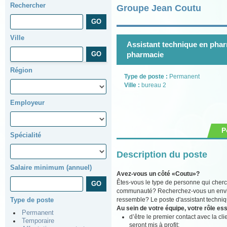
Rechercher
Groupe Jean Coutu
Ville
Assistant technique en pharm
pharmacie
Région
Type de poste :
Permanent
Ville :
bureau 2
Employeur
P
Spécialité
Description du poste
Salaire minimum (annuel)
Avez-vous un côté «Coutu»?
Êtes-vous le type de personne qui cherch
communauté? Recherchez-vous un environ
ressemble? Le poste d'assistant techniq
Type de poste
Au sein de votre équipe, votre rôle ess
Permanent
d’être le premier contact avec la cli
Temporaire
seront mis à profit;