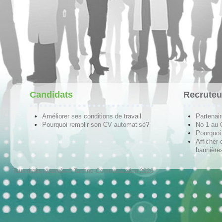
Candidats
Recruteu
Améliorer ses conditions de travail
Partenai
Pourquoi remplir son CV automatisé?
No 1 au
Pourquoi 
Afficher 
bannières
Tous droits réservés © Techno-Communication 2026