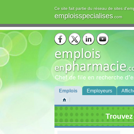
Ce site fait partie du réseau de sites d'em
emploisspecialises
.com
Emplois
Employeurs
Affich
Trouvez