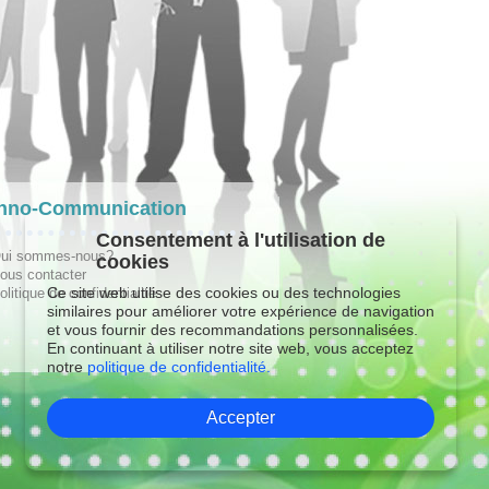
hno-Communication
Consentement à l'utilisation de
ui sommes-nous?
cookies
ous contacter
Ce site web utilise des cookies ou des technologies
olitique de confidentialité
similaires pour améliorer votre expérience de navigation
et vous fournir des recommandations personnalisées.
En continuant à utiliser notre site web, vous acceptez
notre
politique de confidentialité.
Accepter