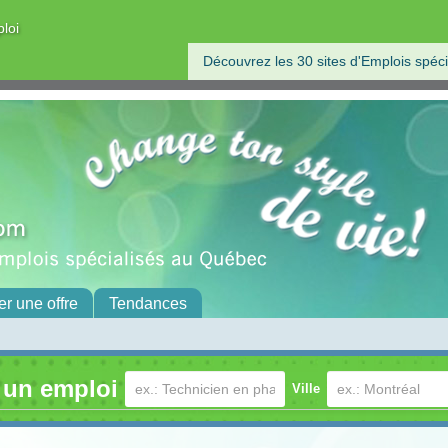
ploi
Découvrez les 30 sites d'Emplois spéci
er une offre
Tendances
 un emploi
Ville