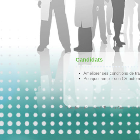
Candidats
Améliorer ses conditions de tra
Pourquoi remplir son CV autom
Tous droits réservés © Techno-Communicat