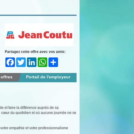
Partagez cette offre avec vos amis:
Facebook
Twitter
LinkedIn
WhatsApp
Share
 offres
Portail de l'employeur
e et faire la différence auprès de sa
 cœur du quotidien et où aucune journée ne se
il, votre empathie et votre professionnalisme