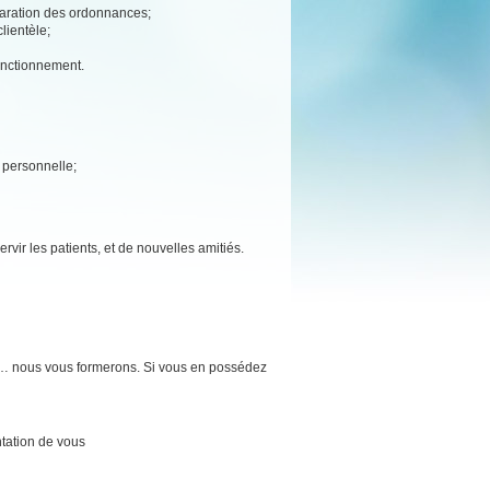
éparation des ordonnances;
lientèle;
fonctionnement.
e personnelle;
rvir les patients, et de nouvelles amitiés.
e… nous vous formerons. Si vous en possédez
tation de vous