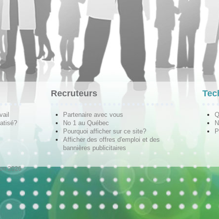
Recruteurs
Tec
vail
Partenaire avec vous
Q
atisé?
No 1 au Québec
N
Pourquoi afficher sur ce site?
P
Afficher des offres d'emploi et des
bannières publicitaires
ion 2026