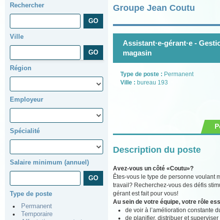
Rechercher
Groupe Jean Coutu
Ville
Assistant·e-gérant·e - Gest
magasin
Région
Type de poste :
Permanent
Ville :
bureau 193
Employeur
P
Spécialité
Description du poste
Salaire minimum (annuel)
Avez-vous un côté «Coutu»?
Êtes-vous le type de personne voulant m
travail? Recherchez-vous des défis stimu
gérant est fait pour vous!
Type de poste
Au sein de votre équipe, votre rôle ess
Permanent
de voir à l’amélioration constante du
Temporaire
de planifier, distribuer et supervise