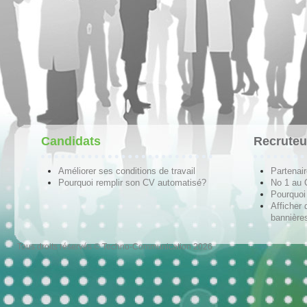
Candidats
Recruteu
Améliorer ses conditions de travail
Partenai
Pourquoi remplir son CV automatisé?
No 1 au
Pourquoi 
Afficher 
bannières
Tous droits réservés © Techno-Communication 2026