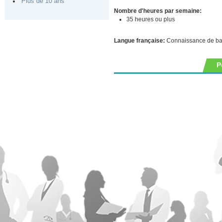
Plus de 10 ans
Nombre d'heures par semaine:
35 heures ou plus
Langue française:
Connaissance de b
P