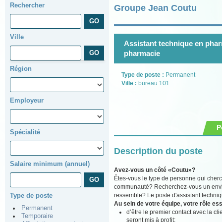
Rechercher
Groupe Jean Coutu
Ville
Assistant technique en pharm
pharmacie
Région
Type de poste :
Permanent
Ville :
bureau 101
Employeur
P
Spécialité
Description du poste
Salaire minimum (annuel)
Avez-vous un côté «Coutu»?
Êtes-vous le type de personne qui cherch
communauté? Recherchez-vous un environ
ressemble? Le poste d'assistant techniq
Type de poste
Au sein de votre équipe, votre rôle ess
Permanent
d’être le premier contact avec la cli
Temporaire
seront mis à profit;