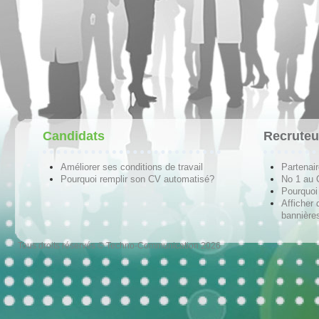
Candidats
Recruteu
Améliorer ses conditions de travail
Partenai
Pourquoi remplir son CV automatisé?
No 1 au
Pourquoi 
Afficher 
bannières
Tous droits réservés © Techno-Communication 2026